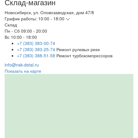
Склад-магазин
Новосибирск
,
ул. Оловозаводская, дом 47/8
График работы:
10:00 - 18:00
Склад
Пн - Сб
09:00 - 20:00
Вс
10:00 - 18:00
+7 (383) 383-00-74
+7 (383) 383-25-74
Ремонт рулевых реек
+7 (383) 388-51-58
Ремонт турбокомпрессоров
info@nsk-detal.ru
Показать на карте