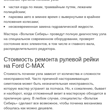
частая езда по ямам, трамвайным путям, лежачим
полицейским;
парковка авто в зимнее время с вывернутыми в крайнее
положения колесами;
несвоевременная замена гидравлической жидкости.
Мастера «Вольтаж Сибирь» проведут полную диагностику узла
на специальном современном оборудовании, проверят
состояние всех элементов, в том числе и главного вала,
распределительного редуктора.
Стоимость ремонта рулевой рейки
на Ford C-MAX
Стоимость починки узла зависит от количества и сложности
неисправностей. Часто причиной настораживающих
симптомов может быть незначительная неисправность,
которую мастер устранит за полчаса. Но, к сожалению, бывает
и наоборот, когда отложенный визит в мастерскую обходится в
приличную цену. В любом случае, специалисты «Вольтаж
Сибирь» сделают все возможное, чтобы починка механизма
обошлась как можно дешевле.