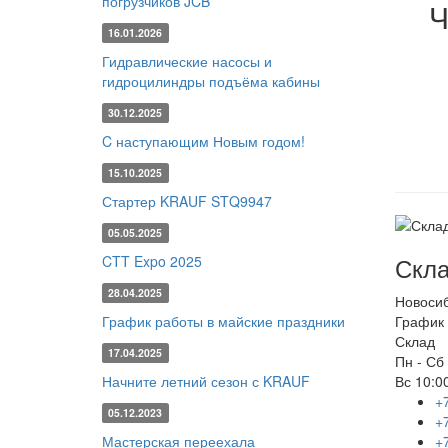
погрузчиков JCB
Ч
16.01.2026
Гидравлические насосы и
гидроцилиндры подъёма кабины
30.12.2025
C наступающим Новым годом!
15.10.2025
Стартер KRAUF STQ9947
05.05.2025
Скла
CTT Expo 2025
28.04.2025
Новоси
График работы в майские праздники
График 
Склад
17.04.2025
Пн - Сб
Начните летний сезон с KRAUF
Вс
10:00
+
05.12.2023
+
Мастерская переехала
+