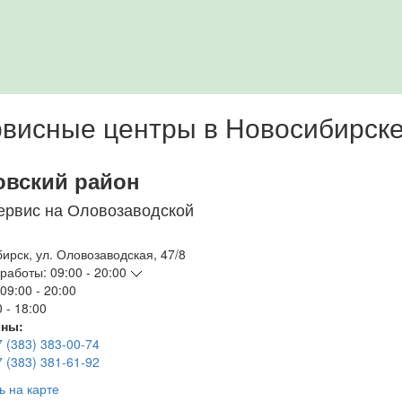
висные центры в Новосибирск
овский район
ервис на Оловозаводской
бирск
,
ул. Оловозаводская, 47/8
работы:
09:00 - 20:00
09:00 - 20:00
 - 18:00
ны:
7 (383) 383-00-74
7 (383) 381-61-92
ь на карте