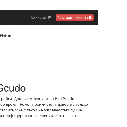
Корзина
Вход для клиентов
Найти
 Scudo
рейки. Данный механизм на Fiat Scudo
ое время. Ремонт рейки стоит доверять только
овосибирске с такой неисправностью лучше
и квалифицированные специалисты — вот