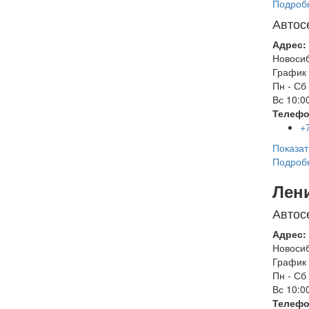
Подроб
Автос
Адрес:
Новоси
График 
Пн - Сб
Вс
10:00
Телефо
+
Показат
Подроб
Лен
Автос
Адрес:
Новоси
График 
Пн - Сб
Вс
10:00
Телефо