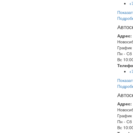
+
Показат
Подроб
Автос
Адрес:
Новоси
График 
Пн - Сб
Вс
10:00
Телефо
+
Показат
Подроб
Автос
Адрес:
Новоси
График 
Пн - Сб
Вс
10:00