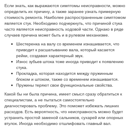
Если знать, как выражаются симптомы неисправности, можно
определить их причину, а также заранее узнать примерную
стоимость ремонта. Наиболее распространенным симптомом
является стук. Необходимо подчеркнуть, что причиной стука
часто является неисправность ходовой части. Однако в ряде
случаев причина может быть и в рулевом механизме.
Шестеренка на валу со временем изнашивается, что
приводит к расшатыванию вала, который касается
рейки, создавая характерный звук.
Износ зубьев штока тоже иногда приводит к появлению
стука.
Прокладка, которая находится между пружинным
блоком и штоком, также со временем изнашивается.
Пружины теряют свои функциональные свойства.
Какой бы ни была причина, имеет смысл сразу обратиться к
специалистам, а не пытаться самостоятельно
диагностировать проблему. Это поможет избежать лишних
расходов. Есть вероятность, что неисправность можно будет
устранить простой заменой сальников, сухарей или опорных
втулок. Иногда необходимо отшлифовать главный вал.