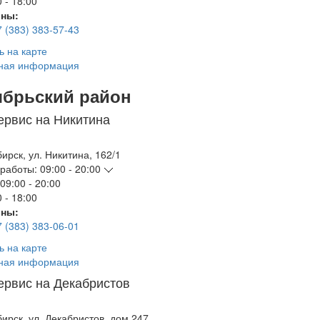
 - 18:00
ны:
7 (383) 383-57-43
ь на карте
ная информация
ябрьский район
ервис на Никитина
бирск
,
ул. Никитина, 162/1
работы:
09:00 - 20:00
09:00 - 20:00
 - 18:00
ны:
7 (383) 383-06-01
ь на карте
ная информация
ервис на Декабристов
бирск
,
ул. Декабристов, дом 247