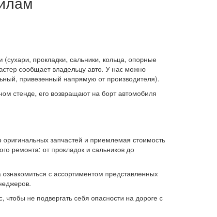
вилам
(сухари, прокладки, сальники, кольца, опорные
мастер сообщает владельцу авто. У нас можно
льный, привезенный напрямую от производителя).
ьном стенде, его возвращают на борт автомобиля
р оригинальных запчастей и приемлемая стоимость
ого ремонта: от прокладок и сальников до
, а ознакомиться с ассортиментом представленных
неджеров.
, чтобы не подвергать себя опасности на дороге с