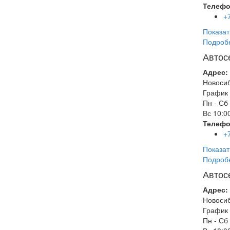
Телефо
+
Показат
Подроб
Автос
Адрес:
Новоси
График 
Пн - Сб
Вс
10:00
Телефо
+
Показат
Подроб
Автос
Адрес:
Новоси
График 
Пн - Сб