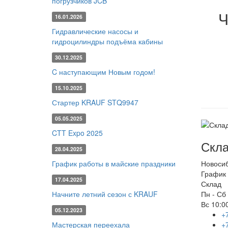
погрузчиков JCB
Ч
16.01.2026
Гидравлические насосы и
гидроцилиндры подъёма кабины
30.12.2025
C наступающим Новым годом!
15.10.2025
Стартер KRAUF STQ9947
05.05.2025
CTT Expo 2025
Скла
28.04.2025
График работы в майские праздники
Новоси
График 
17.04.2025
Склад
Начните летний сезон с KRAUF
Пн - Сб
Вс
10:00
05.12.2023
+
Мастерская переехала
+