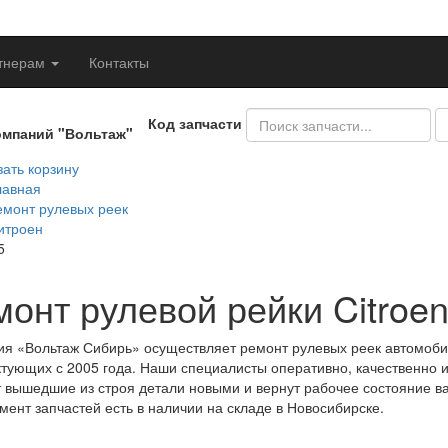
тнерам
Контакты
Код запчасти
омпаний "Вольтаж"
ать корзину
лавная
емонт рулевых реек
итроен
5
монт рулевой рейки Citroe
я «Вольтаж Сибирь» осуществляет ремонт рулевых реек автомобил
тующих с 2005 года. Наши специалисты оперативно, качественно и
 вышедшие из строя детали новыми и вернут рабочее состояние ва
мент запчастей есть в наличии на складе в Новосибирске.