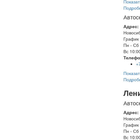
Показат
Подроб
Автос
Адрес:
Новоси
График 
Пн - Сб
Вс
10:00
Телефо
+
Показат
Подроб
Лен
Автос
Адрес:
Новоси
График 
Пн - Сб
Вс
10:00