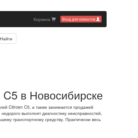
Корзина
Вход для клиентов
Найти
n C5 в Новосибирске
ей Citroen C5, а также занимается продажей
 недорого выполнят диагностику неисправностей,
шему транспортному средству. Практически весь