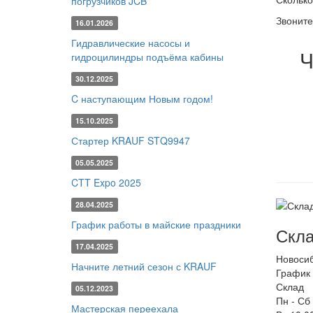
погрузчиков JCB
Звоните
16.01.2026
Гидравлические насосы и
Ч
гидроцилиндры подъёма кабины
30.12.2025
C наступающим Новым годом!
15.10.2025
Стартер KRAUF STQ9947
05.05.2025
CTT Expo 2025
28.04.2025
График работы в майские праздники
Скла
17.04.2025
Новоси
Начните летний сезон с KRAUF
График 
Склад
05.12.2023
Пн - Сб
Мастерская переехала