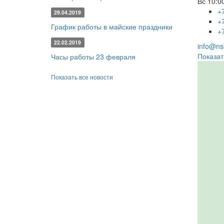
Вс
10:00
+
29.04.2019
+
График работы в майские праздники
+
22.02.2019
info@nsk
Показат
Часы работы 23 февраля
Показать все новости