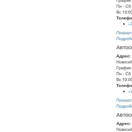
График 
Пн - Сб
Вс
10:00
Телефо
+
Показат
Подроб
Автос
Адрес:
Новоси
График 
Пн - Сб
Вс
10:00
Телефо
+
Показат
Подроб
Автос
Адрес:
Новоси