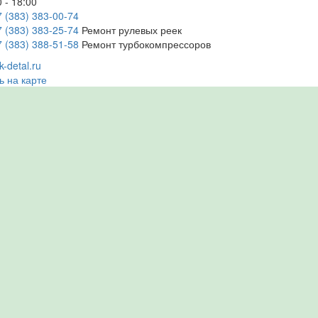
 - 18:00
7 (383) 383-00-74
7 (383) 383-25-74
Ремонт рулевых реек
7 (383) 388-51-58
Ремонт турбокомпрессоров
-detal.ru
ь на карте