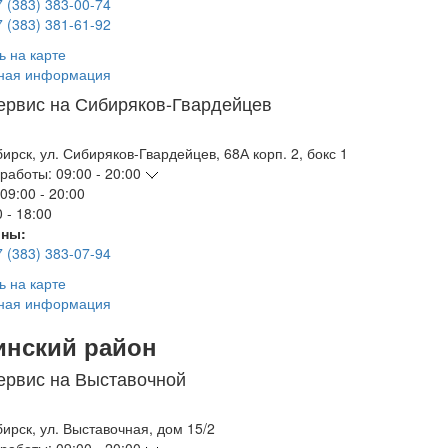
7 (383) 383-00-74
7 (383) 381-61-92
ь на карте
ная информация
ервис на Сибиряков-Гвардейцев
бирск
,
ул. Сибиряков-Гвардейцев, 68А корп. 2, бокс 1
работы:
09:00 - 20:00
09:00 - 20:00
 - 18:00
ны:
7 (383) 383-07-94
ь на карте
ная информация
инский район
ервис на Выставочной
бирск
,
ул. Выставочная, дом 15/2