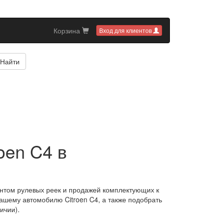
Корзина
Вход для клиентов
Найти
oen C4 в
нтом рулевых реек и продажей комплектующих к
ашему автомобилю Citroen C4, а также подобрать
ичии).