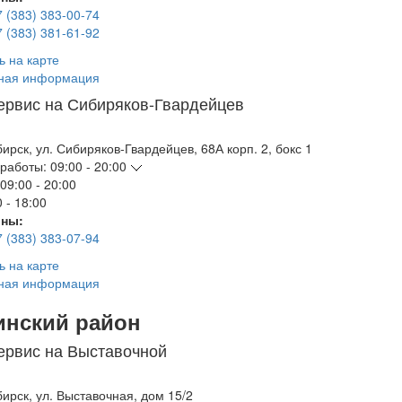
7 (383) 383-00-74
7 (383) 381-61-92
ь на карте
ная информация
ервис на Сибиряков-Гвардейцев
бирск
,
ул. Сибиряков-Гвардейцев, 68А корп. 2, бокс 1
работы:
09:00 - 20:00
09:00 - 20:00
 - 18:00
ны:
7 (383) 383-07-94
ь на карте
ная информация
инский район
ервис на Выставочной
бирск
,
ул. Выставочная, дом 15/2