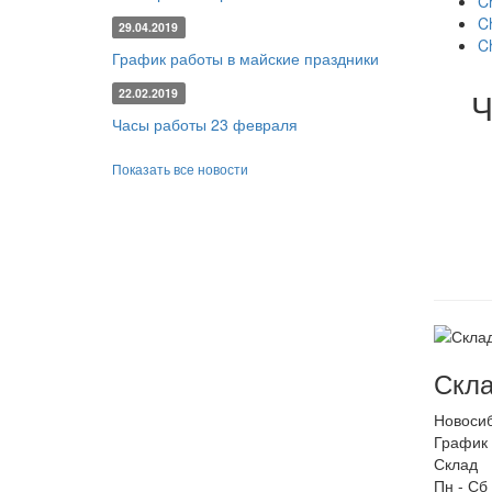
C
Ch
29.04.2019
C
График работы в майские праздники
Ч
22.02.2019
Часы работы 23 февраля
Показать все новости
Скла
Новоси
График 
Склад
Пн - Сб