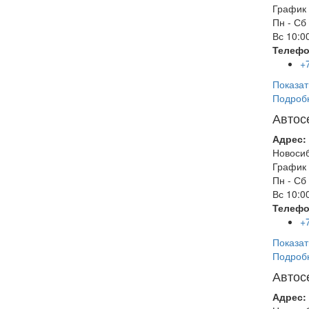
График 
Пн - Сб
Вс
10:00
Телефо
+
Показат
Подроб
Автос
Адрес:
Новоси
График 
Пн - Сб
Вс
10:00
Телефо
+
Показат
Подроб
Автос
Адрес: