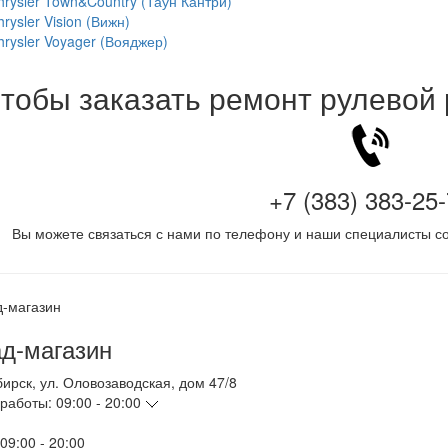
hrysler Town&Country (Таун Кантри)
rysler Vision (Вижн)
hrysler Voyager (Вояджер)
тобы заказать ремонт рулевой
+7 (383) 383-25
Вы можете связаться с нами по телефону и наши специалисты со
д-магазин
бирск
,
ул. Оловозаводская, дом 47/8
работы:
09:00 - 20:00
09:00 - 20:00