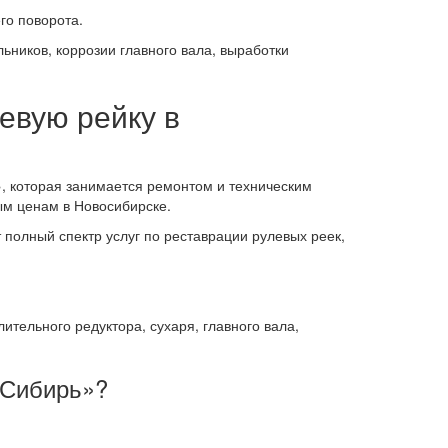
го поворота.
ников, коррозии главного вала, выработки
евую рейку в
 которая занимается ремонтом и техническим
ым ценам в Новосибирске.
полный спектр услуг по реставрации рулевых реек,
ельного редуктора, сухаря, главного вала,
 Сибирь»?