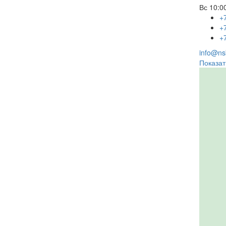
Вс
10:00
+
+
+
info@nsk
Показат