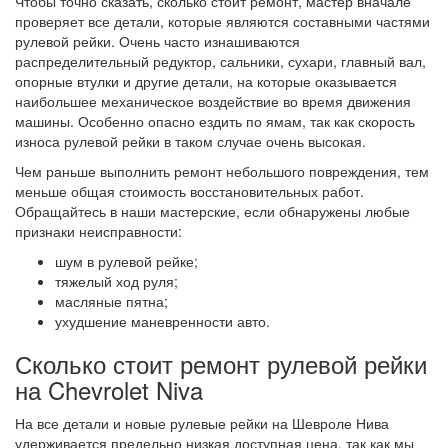
Чтобы точно сказать, сколько стоит ремонт, мастер вначале
проверяет все детали, которые являются составными частями
рулевой рейки. Очень часто изнашиваются
распределительный редуктор, сальники, сухари, главный вал,
опорные втулки и другие детали, на которые оказывается
наибольшее механическое воздействие во время движения
машины. Особенно опасно ездить по ямам, так как скорость
износа рулевой рейки в таком случае очень высокая.
Чем раньше выполнить ремонт небольшого повреждения, тем
меньше общая стоимость восстановительных работ.
Обращайтесь в наши мастерские, если обнаружены любые
признаки неисправности:
шум в рулевой рейке;
тяжелый ход руля;
масляные пятна;
ухудшение маневренности авто.
Сколько стоит ремонт рулевой рейки
на Chevrolet Niva
На все детали и новые рулевые рейки на Шевроле Нива
удерживается предельно низкая доступная цена, так как мы