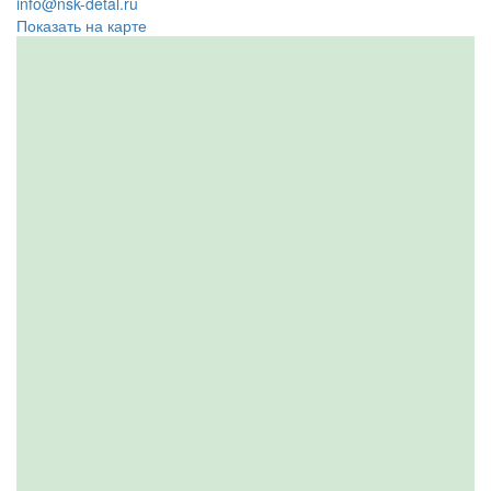
info@nsk-detal.ru
Показать на карте