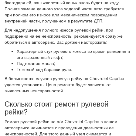
благодаря ей, ваш «железный конь» вновь будет на ходу.
Полная замена данного узла ходовой части авто требуется
при полном его износе или механическом повреждении
внутренней части, полученном в результате ДТП.
Для недопущения полного износа рулевой рейки, при
подозрении на ее неисправность, рекомендуется сразу же
обратиться в автосервис. Вас должен насторожить:
Характерный стук рулевого колеса во время движения и
его выраженный люфт;
Подтекание масла;
Тяжелый ход баранки руля.
В большинстве случаев рулевую рейку на Chevrolet Caprice
удается установить. Цена ремонта будет зависеть от
выявленных неисправностей.
Сколько стоит ремонт рулевой
рейки?
Ремонт рулевой рейки на а/м Chevrolet Caprice в нашем
автосервисе начинается с проведения диагностики ее
неисправностей. Для этого данный узел снимается и