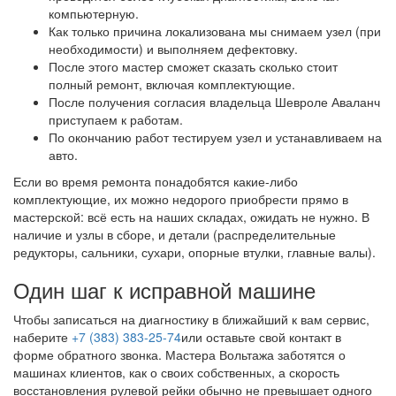
компьютерную.
Как только причина локализована мы снимаем узел (при
необходимости) и выполняем дефектовку.
После этого мастер сможет сказать сколько стоит
полный ремонт, включая комплектующие.
После получения согласия владельца Шевроле Аваланч
приступаем к работам.
По окончанию работ тестируем узел и устанавливаем на
авто.
Если во время ремонта понадобятся какие-либо
комплектующие, их можно недорого приобрести прямо в
мастерской: всё есть на наших складах, ожидать не нужно. В
наличие и узлы в сборе, и детали (распределительные
редукторы, сальники, сухари, опорные втулки, главные валы).
Один шаг к исправной машине
Чтобы записаться на диагностику в ближайший к вам сервис,
наберите
+7 (383) 383-25-74
или оставьте свой контакт в
форме обратного звонка. Мастера Вольтажа заботятся о
машинах клиентов, как о своих собственных, а скорость
восстановления рулевой рейки обычно не превышает одного