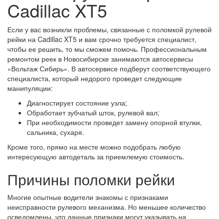
Cadillac XT5
Если у вас возникли проблемы, связанные с поломкой рулевой
рейки на Cadillac XT5 и вам срочно требуется специалист,
чтобы ее решить, то мы сможем помочь. Профессиональным
ремонтом реек в Новосибирске занимаются автосервисы
«Вольтаж Сибирь». В автосервисе подберут соответствующего
специалиста, который недорого проведет следующие
манипуляции:
Диагностирует состояние узла;
Обработает зубчатый шток, рулевой вал;
При необходимости проведет замену опорной втулки,
сальника, сухаря.
Кроме того, прямо на месте можно подобрать любую
интересующую автодеталь за приемлемую стоимость.
Причины поломки рейки
Многие опытные водители знакомы с признаками
неисправности рулевого механизма. Но меньшее количество
осведомлены, что данные признаки могут указывать на