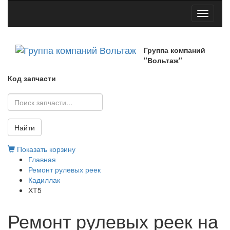
Toggle
navigati
Группа компаний
"Вольтаж"
Код запчасти
Найти
Показать корзину
Главная
Ремонт рулевых реек
Кадиллак
ХТ5
Ремонт рулевых реек на