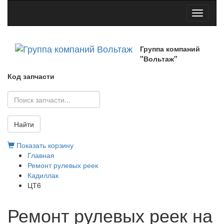
Toggle
navigati
Группа компаний
"Вольтаж"
Код запчасти
Найти
Показать корзину
Главная
Ремонт рулевых реек
Кадиллак
ЦТ6
Ремонт рулевых реек на