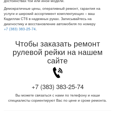
достоинствах той или иной модели.
Демократичные цены, оперативный ремонт, гарантия на
услуги и широкий ассортимент комплектующих – ваш
Кадиллак СТ6 в надежных руках. Записывайтесь на
диагностику и восстановление автомобиля по номеру
+7 (383) 383-25-74
.
Чтобы заказать ремонт
рулевой рейки на нашем
сайте
+7 (383) 383-25-74
Вы можете связаться с нами по телефону и наши
специалисты сориентируют Вас по цене и сроке ремонта.