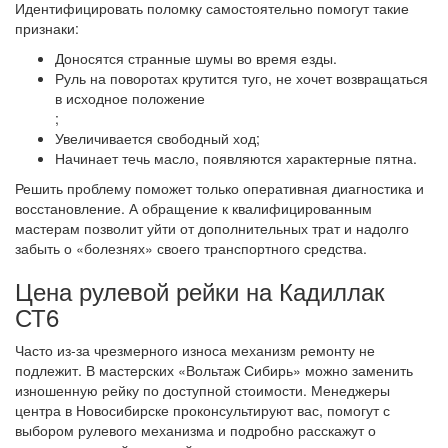
Идентифицировать поломку самостоятельно помогут такие
признаки:
Доносятся странные шумы во время езды.
Руль на поворотах крутится туго, не хочет возвращаться
в исходное положение
;
Увеличивается свободный ход;
Начинает течь масло, появляются характерные пятна.
Решить проблему поможет только оперативная диагностика и
восстановление. А обращение к квалифицированным
мастерам позволит уйти от дополнительных трат и надолго
забыть о «болезнях» своего транспортного средства.
Цена рулевой рейки на Кадиллак
СТ6
Часто из-за чрезмерного износа механизм ремонту не
подлежит. В мастерских «Вольтаж Сибирь» можно заменить
изношенную рейку по доступной стоимости. Менеджеры
центра в Новосибирске проконсультируют вас, помогут с
выбором рулевого механизма и подробно расскажут о