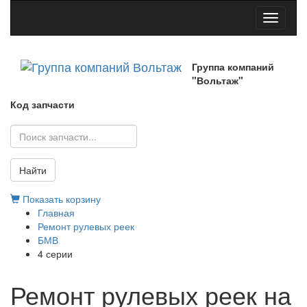
Toggle
navigati
Группа компаний
"Вольтаж"
Код запчасти
Найти
Показать корзину
Главная
Ремонт рулевых реек
БМВ
4 серии
Ремонт рулевых реек на