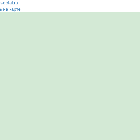
-detal.ru
ь на карте