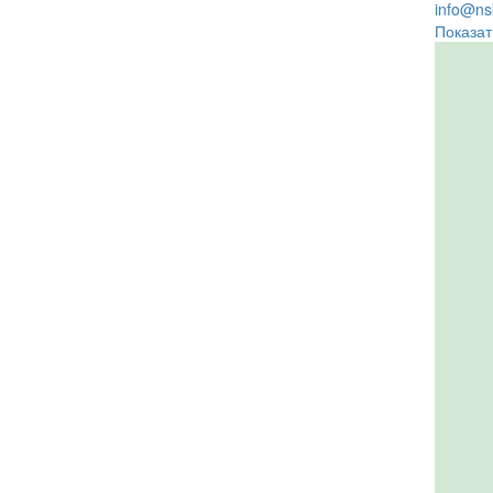
info@nsk
Показат