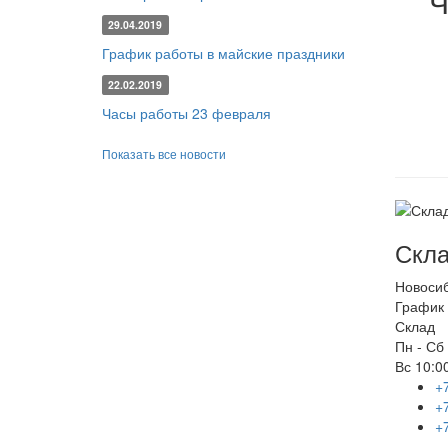
Ч
29.04.2019
График работы в майские праздники
22.02.2019
Часы работы 23 февраля
Показать все новости
Скла
Новоси
График 
Склад
Пн - Сб
Вс
10:00
+
+
+