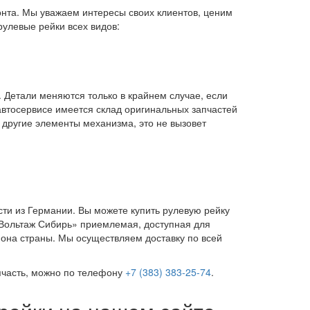
онта. Мы уважаем интересы своих клиентов, ценим
рулевые рейки всех видов:
 Детали меняются только в крайнем случае, если
автосервисе имеется склад оригинальных запчастей
другие элементы механизма, это не вызовет
ти из Германии. Вы можете купить рулевую рейку
«Вольтаж Сибирь» приемлемая, доступная для
иона страны. Мы осуществляем доставку по всей
пчасть, можно по телефону
+7 (383) 383-25-74
.