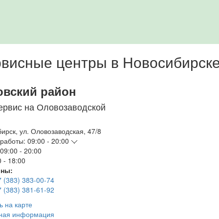
висные центры в Новосибирск
овский район
ервис на Оловозаводской
бирск
,
ул. Оловозаводская, 47/8
работы:
09:00 - 20:00
09:00 - 20:00
 - 18:00
ны:
7 (383) 383-00-74
7 (383) 381-61-92
ь на карте
ная информация