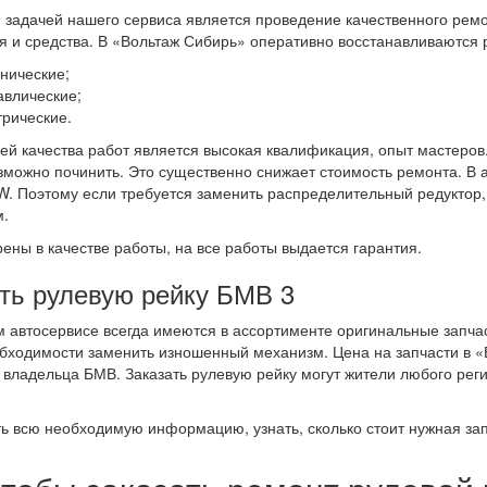
 задачей нашего сервиса является проведение качественного рем
я и средства. В «Вольтаж Сибирь» оперативно восстанавливаются 
нические;
авлические;
трические.
ей качества работ является высокая квалификация, опыт мастеров.
зможно починить. Это существенно снижает стоимость ремонта. В 
. Поэтому если требуется заменить распределительный редуктор, 
.
ены в качестве работы, на все работы выдается гарантия.
ть рулевую рейку БМВ 3
 автосервисе всегда имеются в ассортименте оригинальные запчас
бходимости заменить изношенный механизм. Цена на запчасти в 
 владельца БМВ. Заказать рулевую рейку могут жители любого рег
ь всю необходимую информацию, узнать, сколько стоит нужная за