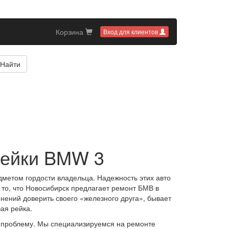
Корзина
Вход для клиентов
Найти
рейки BMW 3
етом гордости владельца. Надежность этих авто
 то, что Новосибирск предлагает ремонт БМВ в
нений доверить своего «железного друга», бывает
ая рейка.
у проблему. Мы специализируемся на ремонте