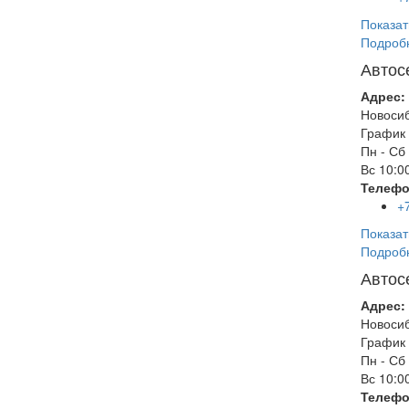
Показат
Подроб
Автос
Адрес:
Новоси
График 
Пн - Сб
Вс
10:00
Телефо
+
Показат
Подроб
Автос
Адрес:
Новоси
График 
Пн - Сб
Вс
10:00
Телефо