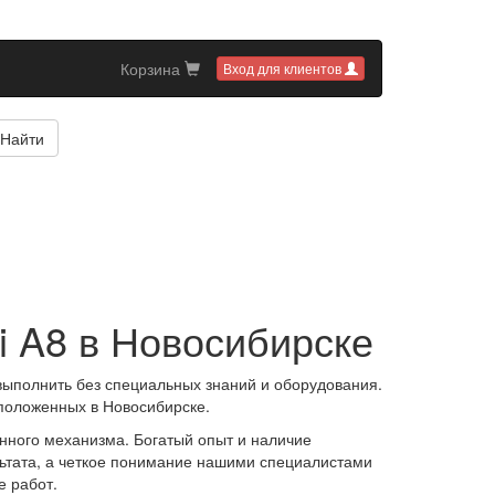
Корзина
Вход для клиентов
Найти
i A8 в Новосибирске
выполнить без специальных знаний и оборудования.
сположенных в Новосибирске.
анного механизма. Богатый опыт и наличие
ьтата, а четкое понимание нашими специалистами
е работ.