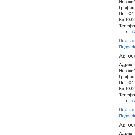
Новоси
График 
Пн - Сб
Вс
10:00
Телефо
+
Показат
Подроб
Автос
Адрес:
Новоси
График 
Пн - Сб
Вс
10:00
Телефо
+
Показат
Подроб
Автос
Адрес: