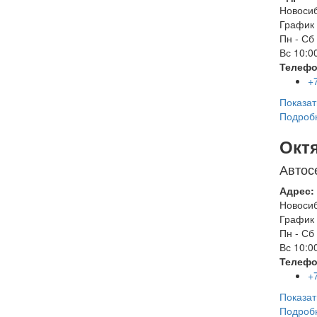
Новоси
График 
Пн - Сб
Вс
10:00
Телефо
+
Показат
Подроб
Окт
Автос
Адрес:
Новоси
График 
Пн - Сб
Вс
10:00
Телефо
+
Показат
Подроб