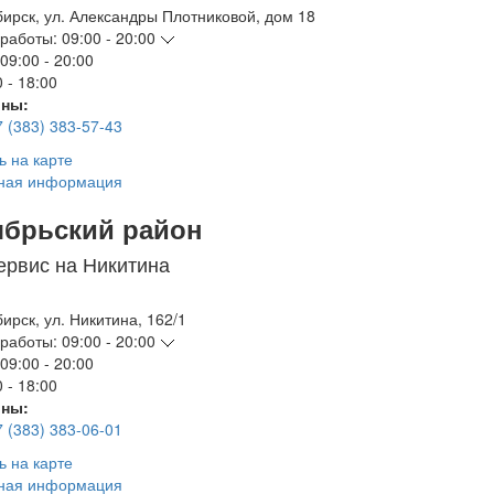
бирск
,
ул. Александры Плотниковой, дом 18
работы:
09:00 - 20:00
09:00 - 20:00
 - 18:00
ны:
7 (383) 383-57-43
ь на карте
ная информация
ябрьский район
ервис на Никитина
бирск
,
ул. Никитина, 162/1
работы:
09:00 - 20:00
09:00 - 20:00
 - 18:00
ны:
7 (383) 383-06-01
ь на карте
ная информация