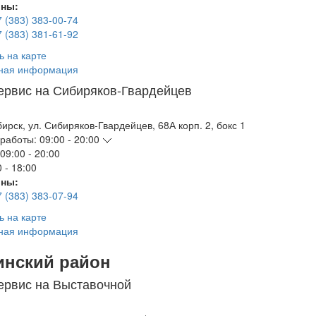
ны:
7 (383) 383-00-74
7 (383) 381-61-92
ь на карте
ная информация
ервис на Сибиряков-Гвардейцев
бирск
,
ул. Сибиряков-Гвардейцев, 68А корп. 2, бокс 1
работы:
09:00 - 20:00
09:00 - 20:00
 - 18:00
ны:
7 (383) 383-07-94
ь на карте
ная информация
инский район
ервис на Выставочной