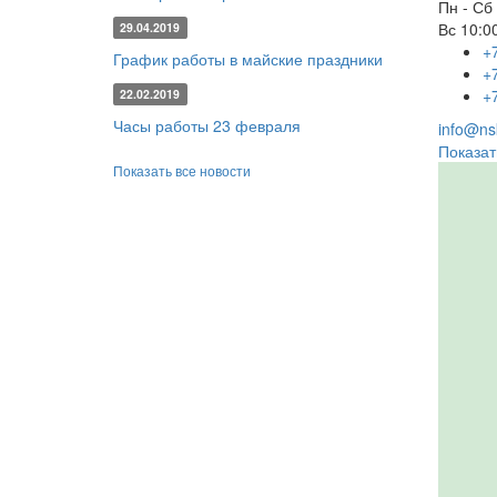
Пн - Сб
Вс
10:00
29.04.2019
+
График работы в майские праздники
+
+
22.02.2019
Часы работы 23 февраля
info@nsk
Показат
Показать все новости