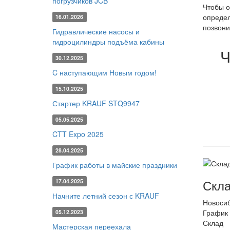
погрузчиков JCB
Чтобы о
определ
16.01.2026
позвони
Гидравлические насосы и
гидроцилиндры подъёма кабины
Ч
30.12.2025
C наступающим Новым годом!
15.10.2025
Стартер KRAUF STQ9947
05.05.2025
CTT Expo 2025
28.04.2025
График работы в майские праздники
Скла
17.04.2025
Начните летний сезон с KRAUF
Новоси
График 
05.12.2023
Склад
Мастерская переехала