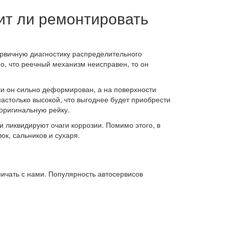
оит ли ремонтировать
рвичную диагностику распределительного
но, что реечный механизм неисправен, то он
и он сильно деформирован, а на поверхности
астолько высокой, что выгоднее будет приобрести
 оригинальную рейку.
 ликвидируют очаги коррозии. Помимо этого, в
к, сальников и сухаря.
ичать с нами. Популярность автосервисов