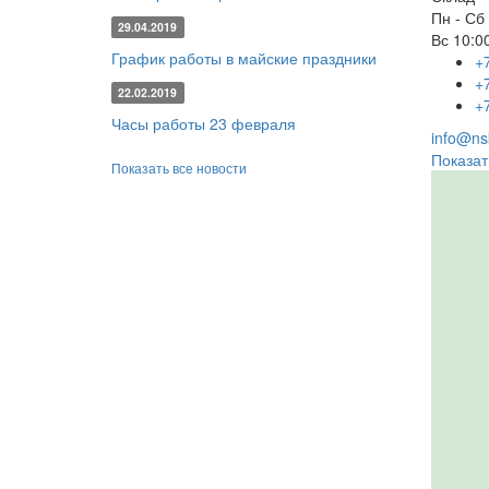
Пн - Сб
29.04.2019
Вс
10:00
График работы в майские праздники
+
+
22.02.2019
+
Часы работы 23 февраля
info@nsk
Показат
Показать все новости