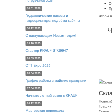
погрузчиков JCB
О
П
16.01.2026
Гидравлические насосы и
Чтобы п
гидроцилиндры подъёма кабины
Ч
30.12.2025
C наступающим Новым годом!
15.10.2025
Стартер KRAUF STQ9947
05.05.2025
CTT Expo 2025
28.04.2025
График работы в майские праздники
17.04.2025
Скла
Начните летний сезон с KRAUF
Новоси
05.12.2023
График 
Мастерская переехала
Склад