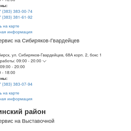
ны:
7 (383) 383-00-74
7 (383) 381-61-92
ь на карте
ная информация
ервис на Сибиряков-Гвардейцев
бирск
,
ул. Сибиряков-Гвардейцев, 68А корп. 2, бокс 1
работы:
09:00 - 20:00
09:00 - 20:00
 - 18:00
ны:
7 (383) 383-07-94
ь на карте
ная информация
инский район
ервис на Выставочной