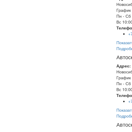
Новоси
График 
Пн - Сб
Вс
10:00
Телефо
+
Показат
Подроб
Автос
Адрес:
Новоси
График 
Пн - Сб
Вс
10:00
Телефо
+
Показат
Подроб
Автос