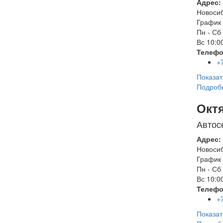
Адрес:
Новоси
График 
Пн - Сб
Вс
10:00
Телефо
+
Показат
Подроб
Окт
Автос
Адрес:
Новоси
График 
Пн - Сб
Вс
10:00
Телефо
+
Показат