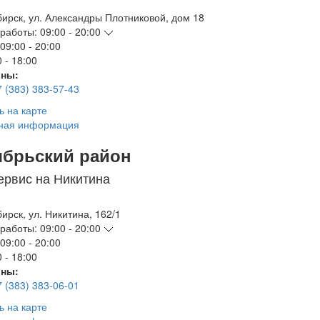
бирск
,
ул. Александры Плотниковой, дом 18
работы:
09:00 - 20:00
09:00 - 20:00
 - 18:00
ны:
7 (383) 383-57-43
ь на карте
ная информация
ябрьский район
ервис на Никитина
бирск
,
ул. Никитина, 162/1
работы:
09:00 - 20:00
09:00 - 20:00
 - 18:00
ны:
7 (383) 383-06-01
ь на карте