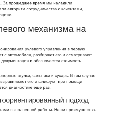
да. За прошедшее время мы наладили
ли алгоритм сотрудничества с клиентами,
ациях.
левого механизма на
ионирования рулевого управления в первую
ат с автомобиля, разбирают его и осматривают
я документация и обозначается стоимость
порные втулки, сальники и сухарь. В том случае,
ы выравнивают его и шлифуют при помощи
тся диагностике еще раз.
нтоориентированный подход
ьтатами выполненной работы. Наши преимущества: