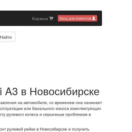
Корзина
Вход для клиентов
Найти
i A3 в Новосибирске
равления на автомобиле, со временем она начинает
эксплуатации или банального износа комплектующих
фту рулевого колеса и серьезным проблемам в
онт рулевой рейки в Новосибирске и получить