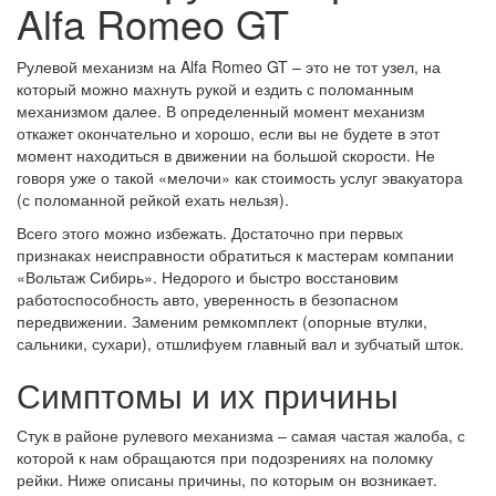
Alfa Romeo GT
Рулевой механизм на Alfa Romeo GT – это не тот узел, на
который можно махнуть рукой и ездить с поломанным
механизмом далее. В определенный момент механизм
откажет окончательно и хорошо, если вы не будете в этот
момент находиться в движении на большой скорости. Не
говоря уже о такой «мелочи» как стоимость услуг эвакуатора
(с поломанной рейкой ехать нельзя).
Всего этого можно избежать. Достаточно при первых
признаках неисправности обратиться к мастерам компании
«Вольтаж Сибирь». Недорого и быстро восстановим
работоспособность авто, уверенность в безопасном
передвижении. Заменим ремкомплект (опорные втулки,
сальники, сухари), отшлифуем главный вал и зубчатый шток.
Симптомы и их причины
Стук в районе рулевого механизма – самая частая жалоба, с
которой к нам обращаются при подозрениях на поломку
рейки. Ниже описаны причины, по которым он возникает.