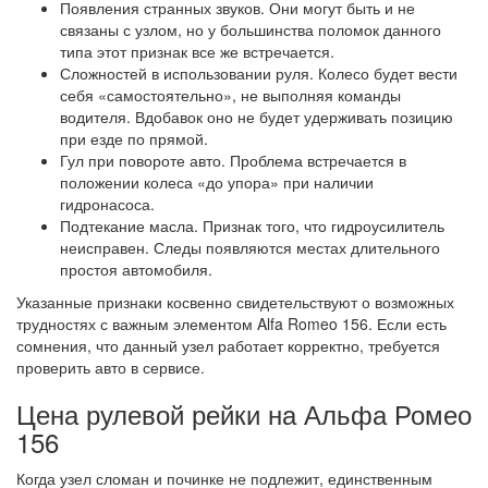
Появления странных звуков. Они могут быть и не
связаны с узлом, но у большинства поломок данного
типа этот признак все же встречается.
Сложностей в использовании руля. Колесо будет вести
себя «самостоятельно», не выполняя команды
водителя. Вдобавок оно не будет удерживать позицию
при езде по прямой.
Гул при повороте авто. Проблема встречается в
положении колеса «до упора» при наличии
гидронасоса.
Подтекание масла. Признак того, что гидроусилитель
неисправен. Следы появляются местах длительного
простоя автомобиля.
Указанные признаки косвенно свидетельствуют о возможных
трудностях с важным элементом Alfa Romeo 156. Если есть
сомнения, что данный узел работает корректно, требуется
проверить авто в сервисе.
Цена рулевой рейки на Альфа Ромео
156
Когда узел сломан и починке не подлежит, единственным