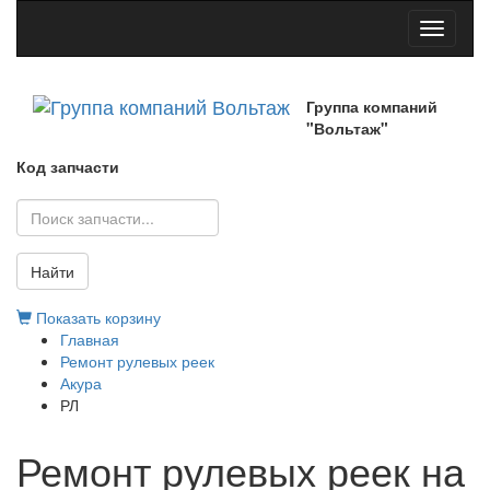
Toggle
navigati
Группа компаний
"Вольтаж"
Код запчасти
Найти
Показать корзину
Главная
Ремонт рулевых реек
Акура
РЛ
Ремонт рулевых реек на