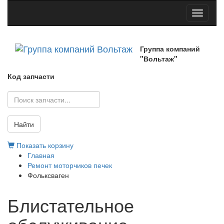
Toggle
navigati
Группа компаний
"Вольтаж"
Код запчасти
Найти
Показать корзину
Главная
Ремонт моторчиков печек
Фольксваген
Блистательное