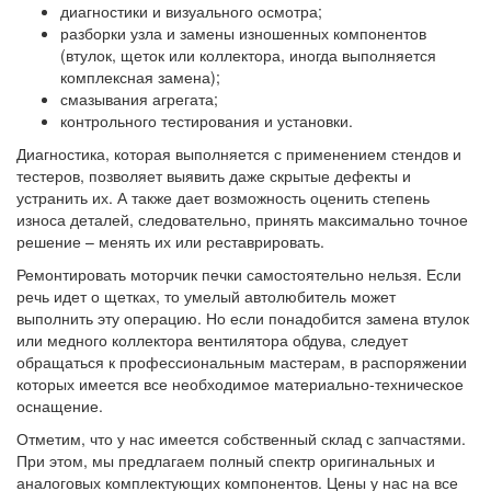
диагностики и визуального осмотра;
разборки узла и замены изношенных компонентов
(втулок, щеток или коллектора, иногда выполняется
комплексная замена);
смазывания агрегата;
контрольного тестирования и установки.
Диагностика, которая выполняется с применением стендов и
тестеров, позволяет выявить даже скрытые дефекты и
устранить их. А также дает возможность оценить степень
износа деталей, следовательно, принять максимально точное
решение – менять их или реставрировать.
Ремонтировать моторчик печки самостоятельно нельзя. Если
речь идет о щетках, то умелый автолюбитель может
выполнить эту операцию. Но если понадобится замена втулок
или медного коллектора вентилятора обдува, следует
обращаться к профессиональным мастерам, в распоряжении
которых имеется все необходимое материально-техническое
оснащение.
Отметим, что у нас имеется собственный склад с запчастями.
При этом, мы предлагаем полный спектр оригинальных и
аналоговых комплектующих компонентов. Цены у нас на все