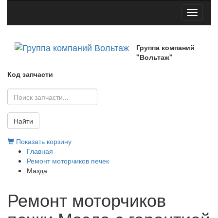
Toggle
navigati
Группа компаний
"Вольтаж"
Код запчасти
Найти
Показать корзину
Главная
Ремонт моторчиков печек
Мазда
Ремонт моторчиков