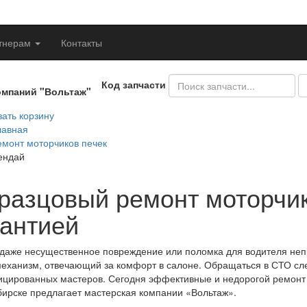
тнерам
Контакты
Код запчасти
омпаний "Вольтаж"
ать корзину
лавная
емонт моторчиков печек
ендай
разцовый ремонт моторчик
рантией
даже несущественное повреждение или поломка для водителя непр
механизм, отвечающий за комфорт в салоне. Обращаться в СТО сл
цированных мастеров. Сегодня эффективные и недорогой ремонт 
ирске предлагает мастерская компании «Вольтаж».