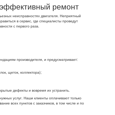
 эффективный ремонт
рьезных неисправностях двигателя. Неприятный
правиться в сервис, где специалисты проведут
ности с первого раза.
ендациям производителя, и предусматривает:
лок, щеток, коллектора);
крытые дефекты и вовремя их устранить.
нужных услуг. Наши клиенты оплачивают только
ние всех пунктов с заказчиков, в том числе и по