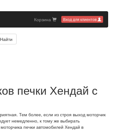
Корзина
Вход для клиентов
Найти
ов печки Хендай с
иятная. Тем более, если из строя выход моторчик
едует немедленно, к тому же выбирать
моторчика печки автомобилей Хендай в