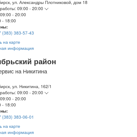
бирск
,
ул. Александры Плотниковой, дом 18
работы:
09:00 - 20:00
09:00 - 20:00
 - 18:00
ны:
7 (383) 383-57-43
ь на карте
ная информация
ябрьский район
ервис на Никитина
бирск
,
ул. Никитина, 162/1
работы:
09:00 - 20:00
09:00 - 20:00
 - 18:00
ны:
7 (383) 383-06-01
ь на карте
ная информация