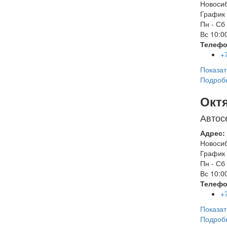
Новоси
График 
Пн - Сб
Вс
10:00
Телефо
+
Показат
Подроб
Окт
Автос
Адрес:
Новоси
График 
Пн - Сб
Вс
10:00
Телефо
+
Показат
Подроб