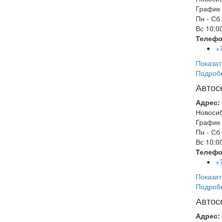
График 
Пн - Сб
Вс
10:00
Телефо
+
Показат
Подроб
Автос
Адрес:
Новоси
График 
Пн - Сб
Вс
10:00
Телефо
+
Показат
Подроб
Автос
Адрес: