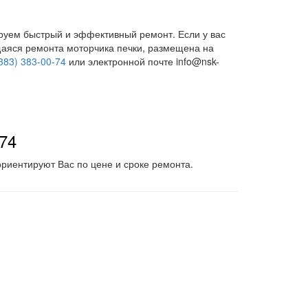
ируем быстрый и эффективный ремонт. Если у вас
щаяся ремонта моторчика печки, размещена на
383) 383-00-74
или электронной почте info@nsk-
-74
риентируют Вас по цене и сроке ремонта.