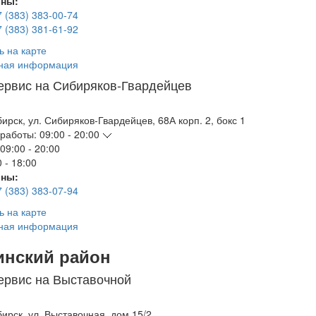
ны:
7 (383) 383-00-74
7 (383) 381-61-92
ь на карте
ная информация
ервис на Сибиряков-Гвардейцев
бирск
,
ул. Сибиряков-Гвардейцев, 68А корп. 2, бокс 1
работы:
09:00 - 20:00
09:00 - 20:00
 - 18:00
ны:
7 (383) 383-07-94
ь на карте
ная информация
инский район
ервис на Выставочной
бирск
,
ул. Выставочная, дом 15/2