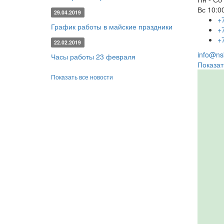
Вс
10:00
29.04.2019
+
График работы в майские праздники
+
+
22.02.2019
info@nsk
Часы работы 23 февраля
Показат
Показать все новости