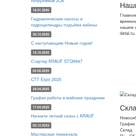
погрузчиков JCB
Наши
16.01.2026
Главное
Гидравлические насосы и
времени
гидроцилиндры подъёма кабины
нашем с
detal.ru.
30.12.2025
C наступающим Новым годом!
15.10.2025
Стартер KRAUF STQ9947
05.05.2025
CTT Expo 2025
28.04.2025
График работы в майские праздники
Скла
17.04.2025
Начните летний сезон с KRAUF
Новоси
График 
05.12.2023
Склад
Мастерская переехала
Пн - Сб