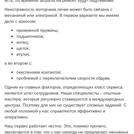
есть, по времени затраты на ремонт будут ощутимыми.
Неисправность моторчика печки может быть связана с
механикой или электрикой. В первом варианте мы имеем
дело с износом:
прижимной пружины;
подшипников;
колец;
щеток;
втулок.
а во втором с:
окислением контактов;
проблемой с переключателем скорости обдува.
Одним из главных факторов, определяющих класс сервиса,
является штат сотрудников. Наши специалисты – опытные
мастера, которые регулярно стажируются в международных
центрах. Поэтому для них не существует сложных заданий. С
любой поломкой у нас справляются эффективно и
оперативно.
Наш сервис работает честно. Это, помимо прочего,
заключается в том, что у нас никогда не предлагают ненужных