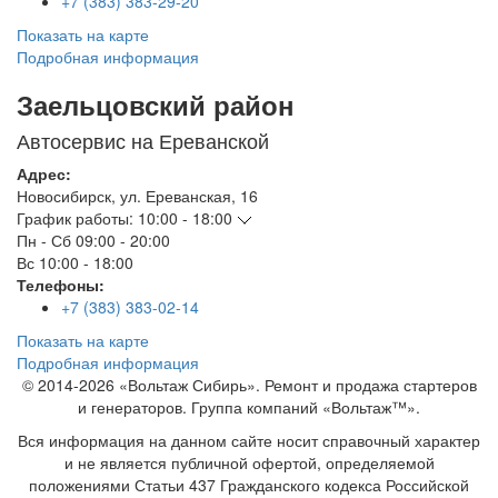
+7 (383) 383-29-20
Показать на карте
Подробная информация
Заельцовский район
Автосервис на Ереванской
Адрес:
Новосибирск
,
ул. Ереванская, 16
График работы:
10:00 - 18:00
Пн - Сб
09:00 - 20:00
Вс
10:00 - 18:00
Телефоны:
+7 (383) 383-02-14
Показать на карте
Подробная информация
© 2014-2026 «Вольтаж Сибирь». Ремонт и продажа стартеров
и генераторов. Группа компаний «Вольтаж™».
Вся информация на данном сайте носит справочный характер
и не является публичной офертой, определяемой
положениями Статьи 437 Гражданского кодекса Российской