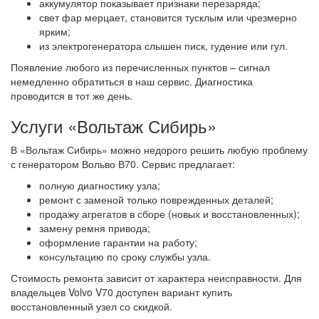
аккумулятор показывает признаки перезаряда;
свет фар мерцает, становится тусклым или чрезмерно
ярким;
из электрогенератора слышен писк, гудение или гул.
Появление любого из перечисленных пунктов – сигнал
немедленно обратиться в наш сервис. Диагностика
проводится в тот же день.
Услуги «Вольтаж Сибирь»
В «Вольтаж Сибирь» можно недорого решить любую проблему
с генератором Вольво В70. Сервис предлагает:
полную диагностику узла;
ремонт с заменой только поврежденных деталей;
продажу агрегатов в сборе (новых и восстановленных);
замену ремня привода;
оформление гарантии на работу;
консультацию по сроку службы узла.
Стоимость ремонта зависит от характера неисправности. Для
владельцев Volvo V70 доступен вариант купить
восстановленный узел со скидкой.