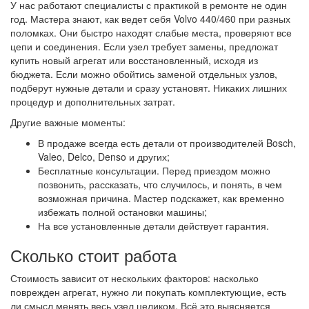
У нас работают специалисты с практикой в ремонте не один
год. Мастера знают, как ведет себя Volvo 440/460 при разных
поломках. Они быстро находят слабые места, проверяют все
цепи и соединения. Если узел требует замены, предложат
купить новый агрегат или восстановленный, исходя из
бюджета. Если можно обойтись заменой отдельных узлов,
подберут нужные детали и сразу установят. Никаких лишних
процедур и дополнительных затрат.
Другие важные моменты:
В продаже всегда есть детали от производителей Bosch,
Valeo, Delco, Denso и других;
Бесплатные консультации. Перед приездом можно
позвонить, рассказать, что случилось, и понять, в чем
возможная причина. Мастер подскажет, как временно
избежать полной остановки машины;
На все установленные детали действует гарантия.
Сколько стоит работа
Стоимость зависит от нескольких факторов: насколько
поврежден агрегат, нужно ли покупать комплектующие, есть
ли смысл менять весь узел целиком. Всё это выясняется