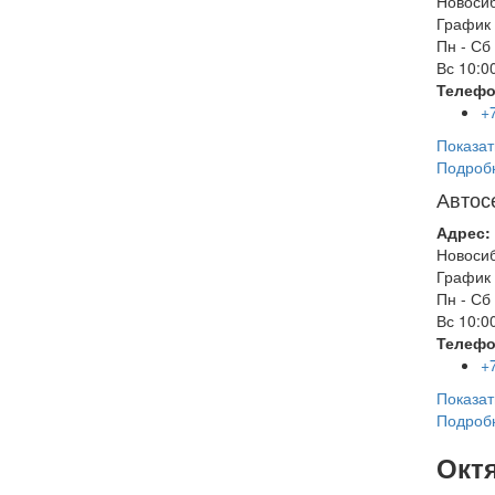
Новоси
График 
Пн - Сб
Вс
10:00
Телефо
+
Показат
Подроб
Автос
Адрес:
Новоси
График 
Пн - Сб
Вс
10:00
Телефо
+
Показат
Подроб
Окт