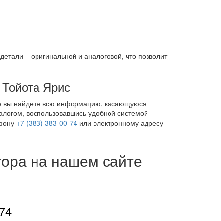
детали – оригинальной и аналоговой, что позволит
 Тойота Ярис
де вы найдете всю информацию, касающуюся
талогом, воспользовавшись удобной системой
ефону
+7 (383) 383-00-74
или электронному адресу
тора на нашем сайте
-74