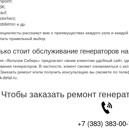
ipoint;
SK;
auf;
otorherz;
biletron и др.
ециалисты расскажут вам о преимуществах каждого узла и каждой 
лать правильный выбор.
ько стоит обслуживание генераторов на
я «Вольтаж Сибирь» предлагает своим клиентам удобный сайт, г
вания генераторов. В частности, клиент сможет ознакомиться с ка
 Заказать ремонт и/или получить консультацию вы сможете по тел
-detal.ru.
Чтобы заказать ремонт генера
+7 (383) 383-00