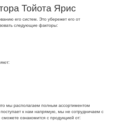
тора Тойота Ярис
ванию его систем. Это убережет его от
твовать следующие факторы:
няют:
что мы располагаем полным ассортиментом
 поступает к нам напрямую, мы не сотрудничаем с
 сможете ознакомится с продукцией от: