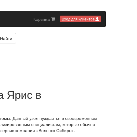
Корзина
Вход для клиентов
Найти
а Ярис в
стемы. Данный узел нуждается в своевременном
иализированным специалистам, которые обычно
 сервис компании «Вольтаж Сибирь».