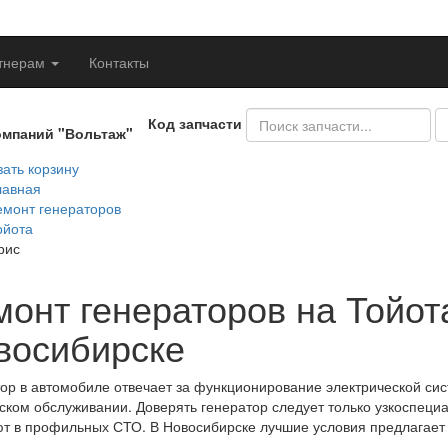
тнерам
Контакты
Код запчасти
омпаний "Вольтаж"
ать корзину
лавная
емонт генераторов
ойота
рис
монт генераторов на Тойот
восибирске
ор в автомобиле отвечает за функционирование электрической си
ском обслуживании. Доверять генератор следует только узкоспец
т в профильных СТО. В Новосибирске лучшие условия предлагает