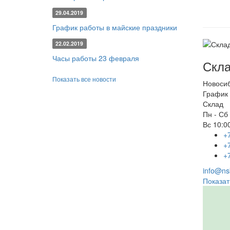
29.04.2019
График работы в майские праздники
22.02.2019
Часы работы 23 февраля
Скла
Показать все новости
Новоси
График 
Склад
Пн - Сб
Вс
10:00
+
+
+
info@nsk
Показат