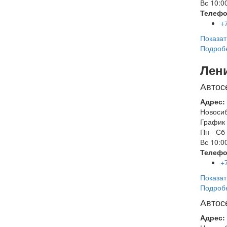
Вс
10:00
Телефо
+
Показат
Подроб
Лен
Автос
Адрес:
Новоси
График 
Пн - Сб
Вс
10:00
Телефо
+
Показат
Подроб
Автос
Адрес: