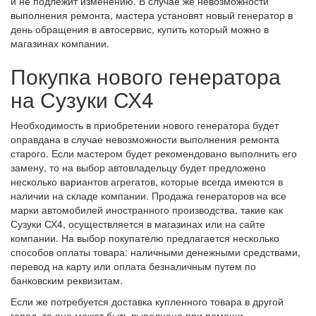
и не подлежит изменению. В случае же невозможности
выполнения ремонта, мастера установят новый генератор в
день обращения в автосервис, купить который можно в
магазинах компании.
Покупка нового генератора
на Сузуки СХ4
Необходимость в приобретении нового генератора будет
оправдана в случае невозможности выполнения ремонта
старого. Если мастером будет рекомендовано выполнить его
замену, то на выбор автовладельцу будет предложено
несколько вариантов агрегатов, которые всегда имеются в
наличии на складе компании. Продажа генераторов на все
марки автомобилей иностранного производства, такие как
Сузуки СХ4, осуществляется в магазинах или на сайте
компании. На выбор покупателю предлагается несколько
способов оплаты товара: наличными денежными средствами,
перевод на карту или оплата безналичным путем по
банковским реквизитам.
Если же потребуется доставка купленного товара в другой
город, то она может быть выполнена при помощи