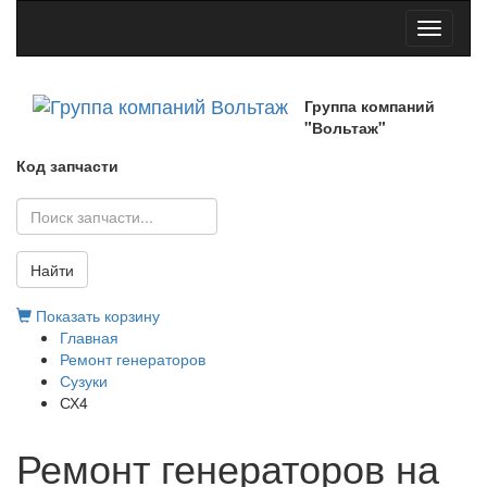
Toggle
navigati
Группа компаний
"Вольтаж"
Код запчасти
Найти
Показать корзину
Главная
Ремонт генераторов
Сузуки
СХ4
Ремонт генераторов на