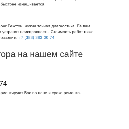
 быстрее изнашивается.
нг Рекстон, нужна точная диагностика. Её вам
о устранят неисправность. Стоимость работ ниже
 позвоните
+7 (383) 383-00-74
.
тора на нашем сайте
-74
риентируют Вас по цене и сроке ремонта.