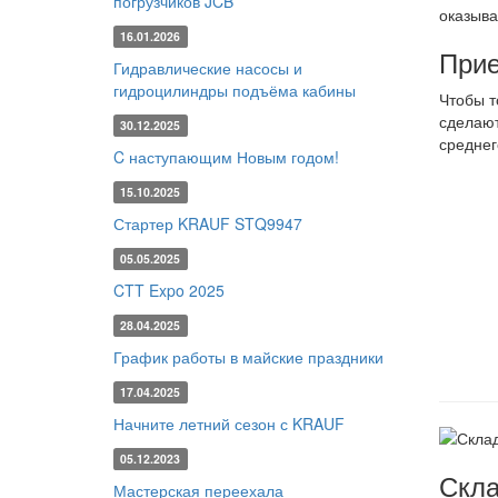
погрузчиков JCB
оказыва
16.01.2026
Прие
Гидравлические насосы и
гидроцилиндры подъёма кабины
Чтобы т
сделают
30.12.2025
среднег
C наступающим Новым годом!
15.10.2025
Стартер KRAUF STQ9947
05.05.2025
CTT Expo 2025
28.04.2025
График работы в майские праздники
17.04.2025
Начните летний сезон с KRAUF
05.12.2023
Скла
Мастерская переехала