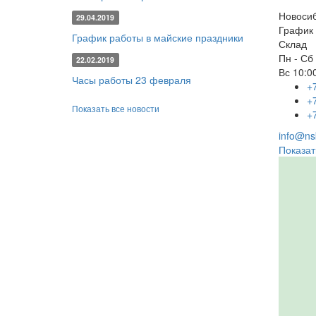
Новоси
29.04.2019
График 
График работы в майские праздники
Склад
Пн - Сб
22.02.2019
Вс
10:00
Часы работы 23 февраля
+
+
Показать все новости
+
info@nsk
Показат