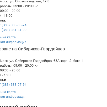
бирск
,
ул. Оловозаводская, 47/8
работы:
09:00 - 20:00
09:00 - 20:00
 - 18:00
ны:
7 (383) 383-00-74
7 (383) 381-61-92
ь на карте
ная информация
ервис на Сибиряков-Гвардейцев
бирск
,
ул. Сибиряков-Гвардейцев, 68А корп. 2, бокс 1
работы:
09:00 - 20:00
09:00 - 20:00
 - 18:00
ны:
7 (383) 383-07-94
ь на карте
ная информация
инский район