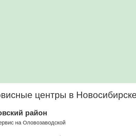
висные центры в Новосибирск
овский район
ервис на Оловозаводской