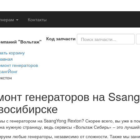
тнерам
Контакты
Код запчасти
омпаний "Вольтаж"
ать корзину
лавная
емонт генераторов
сангЙонг
екстон
монт генераторов на Ssang
восибирске
ы с генератором на SsangYong Rexton? Скорее всего, вы уже в по
на нужную страницу, ведь сервисы «Вольтаж Сибирь» – это лучший
руем любые генераторы, независимо от сложности. Также мы зани