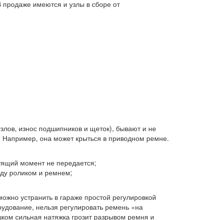
 продаже имеются и узлы в сборе от
лов, износ подшипников и щеток), бывают и не
. Например, она может крыться в приводном ремне.
утящий момент не передается;
жду роликом и ремнем;
можно устранить в гараже простой регулировкой
удование, нельзя регулировать ремень «на
шком сильная натяжка грозит разрывом ремня и