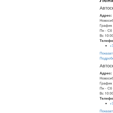
Автос
Адрес:
Новоси
График 
Пн - Сб
Вс
10:00
Телефо
+
Показат
Подроб
Автос
Адрес:
Новоси
График 
Пн - Сб
Вс
10:00
Телефо
+
Показат