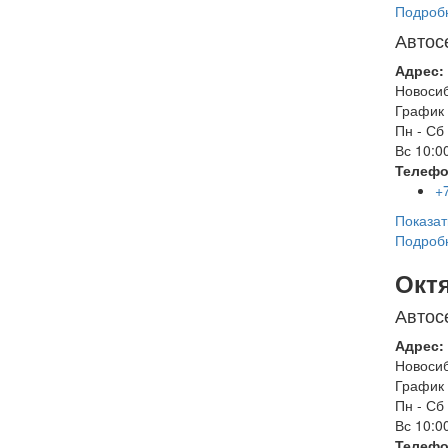
Подроб
Автос
Адрес:
Новоси
График 
Пн - Сб
Вс
10:00
Телефо
+
Показат
Подроб
Окт
Автос
Адрес:
Новоси
График 
Пн - Сб
Вс
10:00
Телефо