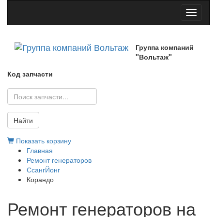
Toggle
navigati
Группа компаний
"Вольтаж"
Код запчасти
Найти
Показать корзину
Главная
Ремонт генераторов
СсангЙонг
Корандо
Ремонт генераторов на