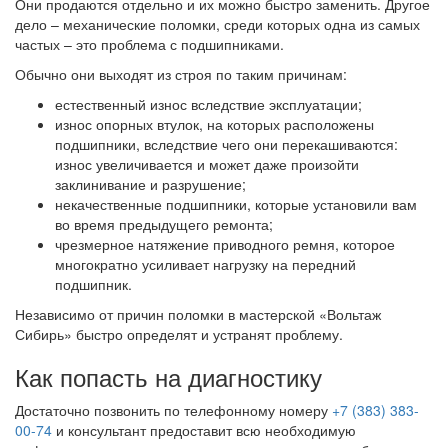
Они продаются отдельно и их можно быстро заменить. Другое
дело – механические поломки, среди которых одна из самых
частых – это проблема с подшипниками.
Обычно они выходят из строя по таким причинам:
естественный износ вследствие эксплуатации;
износ опорных втулок, на которых расположены
подшипники, вследствие чего они перекашиваются:
износ увеличивается и может даже произойти
заклинивание и разрушение;
некачественные подшипники, которые установили вам
во время предыдущего ремонта;
чрезмерное натяжение приводного ремня, которое
многократно усиливает нагрузку на передний
подшипник.
Независимо от причин поломки в мастерской «Вольтаж
Сибирь» быстро определят и устранят проблему.
Как попасть на диагностику
Достаточно позвонить по телефонному номеру
+7 (383) 383-
00-74
и консультант предоставит всю необходимую