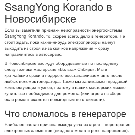
SsangYong Korando в
Новосибирске
Если вы заметили признаки неисправности энергосистемы
SsangYong Korando, то, скорее всего, дело в генераторе. Не
стоит ждать, пока какие-нибудь электроприборы начнут
выходить из строя из-за скачков напряжения – сразу
направляйтесь в автосервис.
В Новосибирске вас ждут оборудованные по последнему
слову техники мастерские «Вольтаж Сибирь». Мы в
кратчайшие сроки и недорого восстанавливаем авто после
любых поломок генератора. Также мы занимаемся продажей
комплектующих и узлов, поэтому в наших мастерских можно
купить все необходимое для ремонта (или агрегат в сборе,
если ремонт окажется невыгодным по стоимости).
Что сломалось в генераторе
Наиболее частая причина выхода узла из строя – перегорание
электронных элементов (диодного моста и реле напряжения).