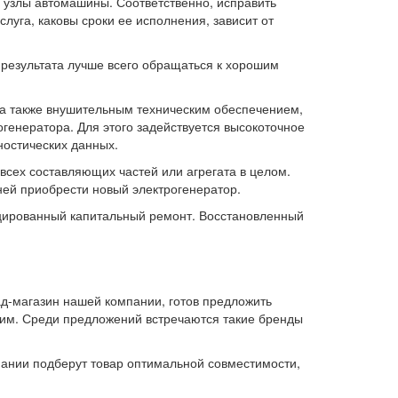
 узлы автомашины. Соответственно, исправить
луга, каковы сроки ее исполнения, зависит от
 результата лучше всего обращаться к хорошим
а также внушительным техническим обеспечением,
генератора. Для этого задействуется высокоточное
остических данных.
 всех составляющих частей или агрегата в целом.
ней приобрести новый электрогенератор.
ицированный капитальный ремонт. Восстановленный
д-магазин нашей компании, готов предложить
ним. Среди предложений встречаются такие бренды
пании подберут товар оптимальной совместимости,