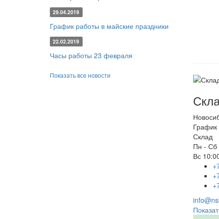
29.04.2019
График работы в майские праздники
22.02.2019
Часы работы 23 февраля
Показать все новости
Скла
Новоси
График 
Склад
Пн - Сб
Вс
10:00
+
+
+
info@nsk
Показат