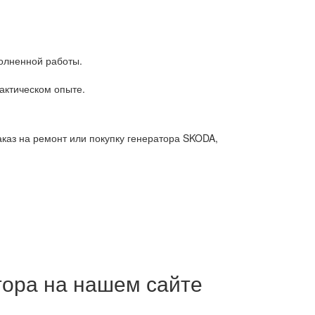
олненной работы.
актическом опыте.
каз на ремонт или покупку генератора SKODA,
тора на нашем сайте