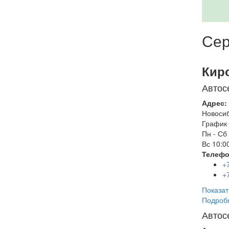
Сер
Кир
Автос
Адрес:
Новоси
График 
Пн - Сб
Вс
10:00
Телефо
+
+
Показат
Подроб
Автос