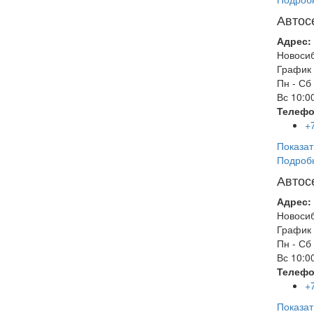
Автос
Адрес:
Новоси
График 
Пн - Сб
Вс
10:00
Телефо
+
Показат
Подроб
Автос
Адрес:
Новоси
График 
Пн - Сб
Вс
10:00
Телефо
+
Показат