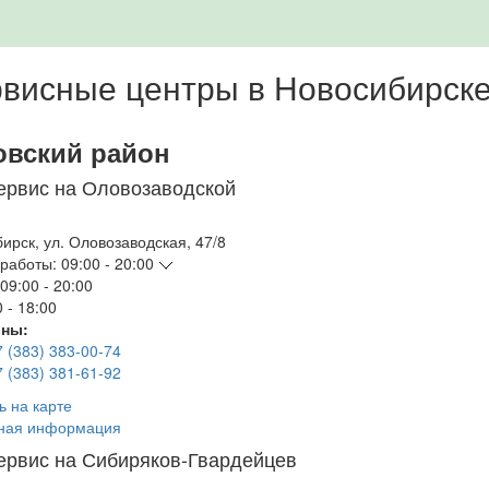
висные центры в Новосибирск
овский район
ервис на Оловозаводской
бирск
,
ул. Оловозаводская, 47/8
работы:
09:00 - 20:00
09:00 - 20:00
 - 18:00
ны:
7 (383) 383-00-74
7 (383) 381-61-92
ь на карте
ная информация
ервис на Сибиряков-Гвардейцев