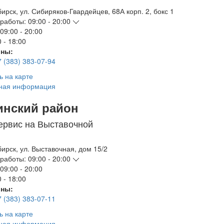
бирск
,
ул. Сибиряков-Гвардейцев, 68А корп. 2, бокс 1
работы:
09:00 - 20:00
09:00 - 20:00
 - 18:00
ны:
7 (383) 383-07-94
ь на карте
ная информация
инский район
ервис на Выставочной
бирск
,
ул. Выставочная, дом 15/2
работы:
09:00 - 20:00
09:00 - 20:00
 - 18:00
ны:
7 (383) 383-07-11
ь на карте
ная информация