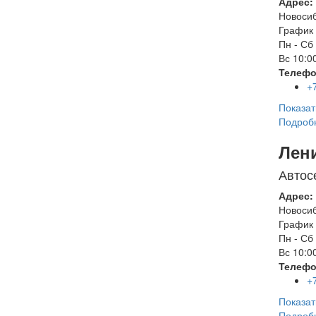
Адрес:
Новоси
График 
Пн - Сб
Вс
10:00
Телефо
+
Показат
Подроб
Лен
Автос
Адрес:
Новоси
График 
Пн - Сб
Вс
10:00
Телефо
+
Показат
Подроб