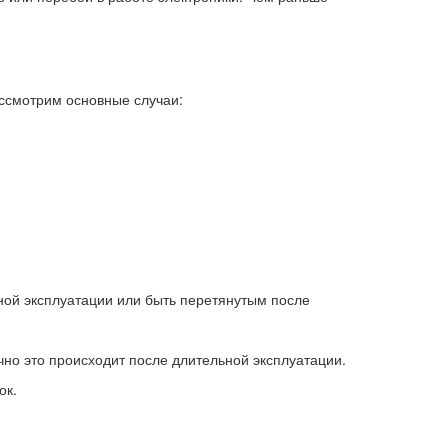
ассмотрим основные случаи:
ной эксплуатации или быть перетянутым после
но это происходит после длительной эксплуатации.
ок.