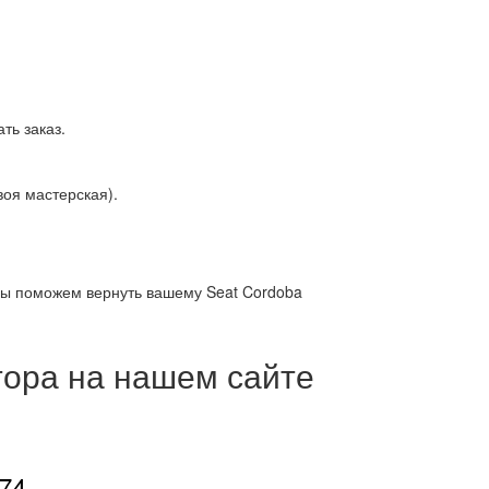
ть заказ.
оя мастерская).
 Мы поможем вернуть вашему Seat Cordoba
тора на нашем сайте
-74