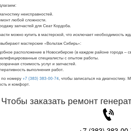
длагаем:
иагностику неисправностей.
емонт любой сложности.
родажу запчастей для Сеат Кордоба.
части можно купить в мастерской, что исключает необходимость жда
выбирают мастерские «Вольтаж Сибирь»:
добное расположение в Новосибирске (в каждом районе города – св
валифицированные специалисты с опытом работы.
розрачная стоимость услуг и запчастей.
перативность выполнения работ.
е по номеру
+7 (383) 383-00-74
, чтобы записаться на диагностику.
сть и комфорт.
Чтобы заказать ремонт генера
+7 (383) 383-00