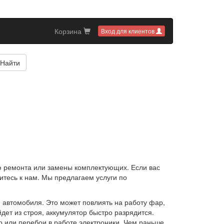
Корзина
Вход для клиентов
Найти
ю ремонта или замены комплектующих. Если вас
итесь к нам. Мы предлагаем услуги по
 автомобиля. Это может повлиять на работу фар,
дет из строя, аккумулятор быстро разрядится.
 или перебои в работе электроники. Чем раньше