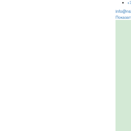
+
info@nsk
Показат