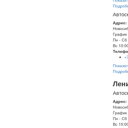
Показат
Подроб
Автос
Адрес:
Новоси
График 
Пн - Сб
Вс
10:00
Телефо
+
Показат
Подроб
Лен
Автос
Адрес:
Новоси
График 
Пн - Сб
Вс
10:00