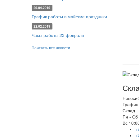
29.04.2019
График работы в майские праздники
22.02.2019
Часы работы 23 февраля
Показать все новости
Скла
Новоси
График 
Склад
Пн - Сб
Вс
10:00
+
+