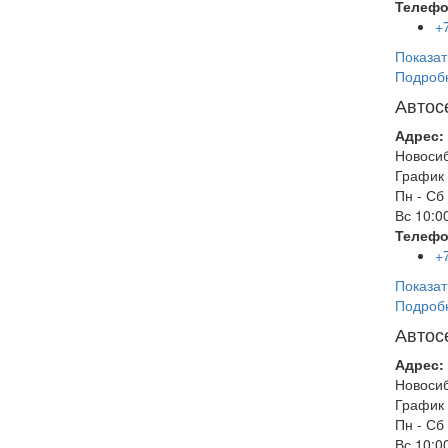
Телефо
+
Показат
Подроб
Автос
Адрес:
Новоси
График 
Пн - Сб
Вс
10:00
Телефо
+
Показат
Подроб
Автос
Адрес:
Новоси
График 
Пн - Сб
Вс
10:00