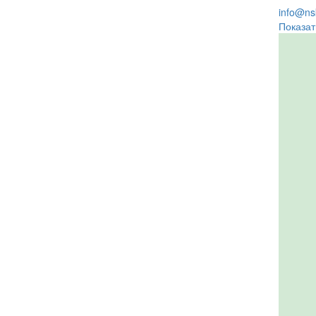
info@nsk
Показат