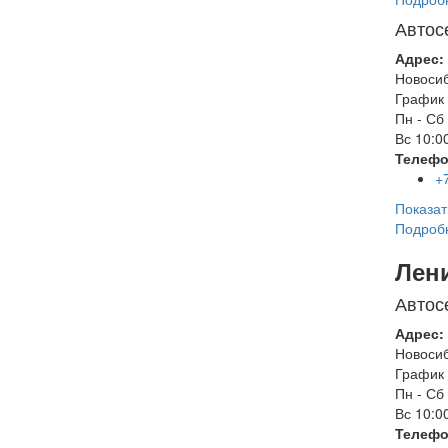
Автос
Адрес:
Новоси
График 
Пн - Сб
Вс
10:00
Телефо
+
Показат
Подроб
Лен
Автос
Адрес:
Новоси
График 
Пн - Сб
Вс
10:00
Телефо