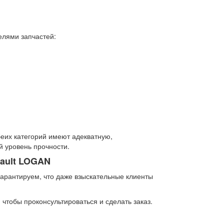
елями запчастей:
беих категорий имеют адекватную,
 уровень прочности.
nault LOGAN
гарантируем, что даже взыскательные клиенты
 чтобы проконсультироваться и сделать заказ.