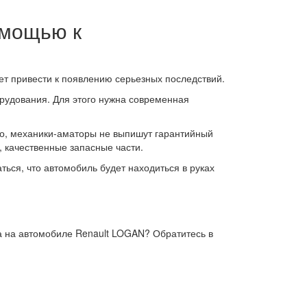
омощью к
т привести к появлению серьезных последствий.
рудования. Для этого нужна современная
о, механики-аматоры не выпишут гарантийный
, качественные запасные части.
ься, что автомобиль будет находиться в руках
ра на автомобиле Renault LOGAN? Обратитесь в