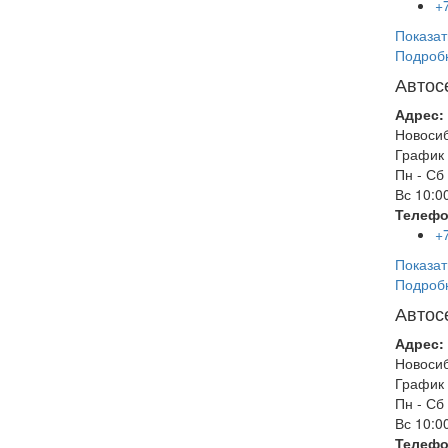
+
Показат
Подроб
Автос
Адрес:
Новоси
График 
Пн - Сб
Вс
10:00
Телефо
+
Показат
Подроб
Автос
Адрес:
Новоси
График 
Пн - Сб
Вс
10:00
Телефо