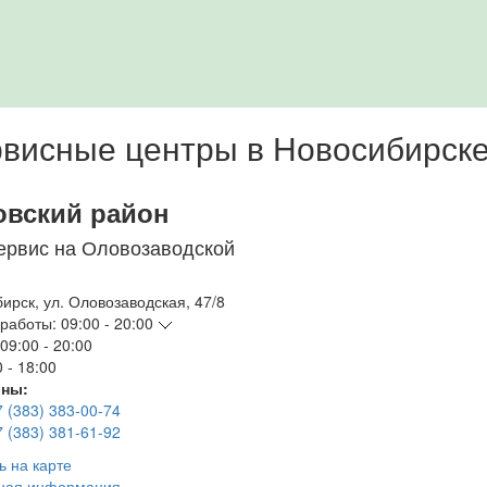
висные центры в Новосибирск
овский район
ервис на Оловозаводской
бирск
,
ул. Оловозаводская, 47/8
работы:
09:00 - 20:00
09:00 - 20:00
 - 18:00
ны:
7 (383) 383-00-74
7 (383) 381-61-92
ь на карте
ная информация