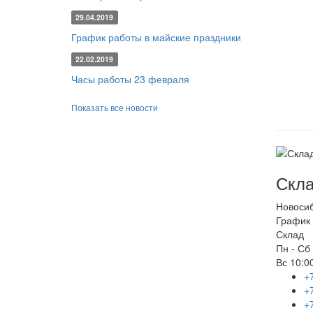
29.04.2019
График работы в майские праздники
22.02.2019
Часы работы 23 февраля
Показать все новости
Скла
Новоси
График 
Склад
Пн - Сб
Вс
10:00
+
+
+