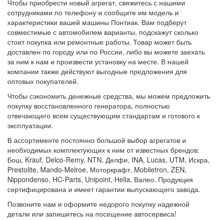
Чтобы приобрести новый агрегат, свяжитесь с нашими
сотрудниками по телефону и сообщите им модель и
характеристики вашей машины Понтиак. Вам подберут
совместимые с автомобилем варианты, подскажут сколько
стоит покупка или ремонтные работы. Товар может быть
доставлен по городу или по России, либо вы можете заехать
за ним к нам и произвести установку на месте. В нашей
компании также действуют выгодные предложения для
оптовых покупателей.
Чтобы сэкономить денежные средства, мы можем предложить
покупку восстановленного генератора, полностью
отвечающего всем существующим стандартам и готового к
эксплуатации.
В ассортименте постоянно большой выбор агрегатов и
необходимых комплектующих к ним от известных брендов:
Бош, Krauf, Delco-Remy, NTN, Делфи, INA, Lucas, UTM, Искра,
Prestolite, Mando-Melroe, Моторкрафт, Mobiletron, ZEN,
Nippondenso, HC-Parts, Unipoint, Hella, Валео. Продукция
сертифицирована и имеет гарантии выпускающего завода.
Позвоните нам и оформите недорого покупку надежной
детали или запишитесь на посещение автосервиса!