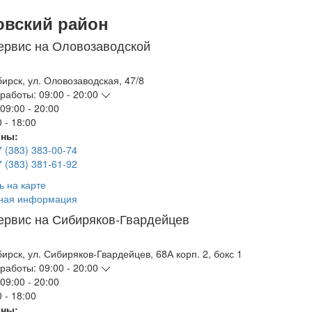
овский район
ервис на Оловозаводской
бирск
,
ул. Оловозаводская, 47/8
работы:
09:00 - 20:00
09:00 - 20:00
 - 18:00
ны:
7 (383) 383-00-74
7 (383) 381-61-92
ь на карте
ная информация
ервис на Сибиряков-Гвардейцев
бирск
,
ул. Сибиряков-Гвардейцев, 68А корп. 2, бокс 1
работы:
09:00 - 20:00
09:00 - 20:00
 - 18:00
ны: