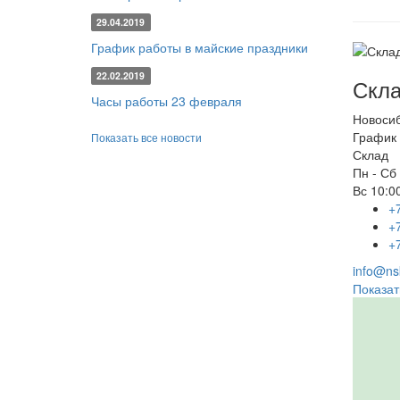
29.04.2019
График работы в майские праздники
22.02.2019
Скла
Часы работы 23 февраля
Новоси
График 
Показать все новости
Склад
Пн - Сб
Вс
10:00
+
+
+
info@nsk
Показат