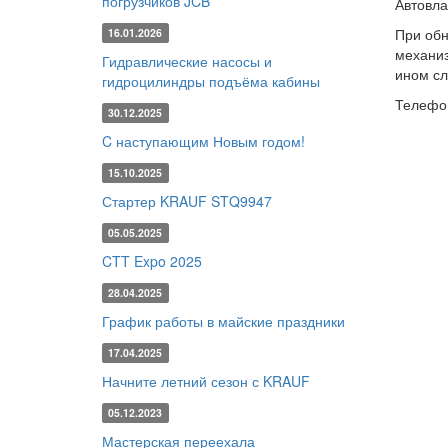
погрузчиков JCB
Автовла
При обн
16.01.2026
механиз
Гидравлические насосы и
ином сл
гидроцилиндры подъёма кабины
Телефо
30.12.2025
C наступающим Новым годом!
15.10.2025
Стартер KRAUF STQ9947
05.05.2025
CTT Expo 2025
28.04.2025
График работы в майские праздники
17.04.2025
Начните летний сезон с KRAUF
05.12.2023
Мастерская переехала