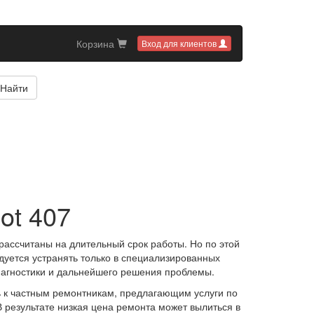
Корзина
Вход для клиентов
Найти
ot 407
ассчитаны на длительный срок работы. Но по этой
дуется устранять только в специализированных
иагностики и дальнейшего решения проблемы.
ь к частным ремонтникам, предлагающим услуги по
В результате низкая цена ремонта может вылиться в