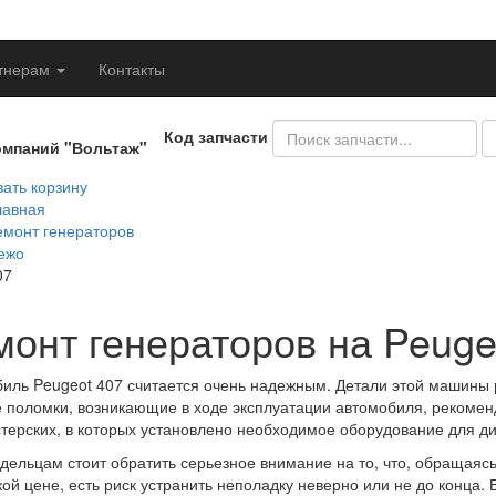
тнерам
Контакты
Код запчасти
омпаний "Вольтаж"
ать корзину
лавная
емонт генераторов
ежо
07
монт генераторов на Peuge
иль Peugeot 407 считается очень надежным. Детали этой машины р
 поломки, возникающие в ходе эксплуатации автомобиля, рекомен
терских, в которых установлено необходимое оборудование для д
дельцам стоит обратить серьезное внимание на то, что, обращаяс
ой цене, есть риск устранить неполадку неверно или не до конца. 