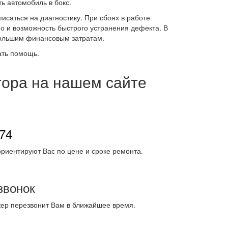
ь автомобиль в бокс.
исаться на диагностику. При сбоях в работе
но и возможность быстрого устранения дефекта. В
 большим финансовым затратам.
ать помощь.
тора на нашем сайте
-74
риентируют Вас по цене и сроке ремонта.
звонок
жер перезвонит Вам в ближайшее время.