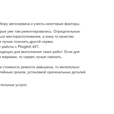
бору автосервиса и учесть некоторые факторы.
орые уже там ремонтировались. Отрицательные
ься месторасположение, а кому-то качество
 лучше поискать другой сервис.
 работы с Peugeot 407.
одящих для выполнения таких работ. Если для
 марками, то сервис лучше сменить.
и стоимость ремонта завышена, то желательно
тийным сроком, установкой оригинальных деталей
тельные услуги: