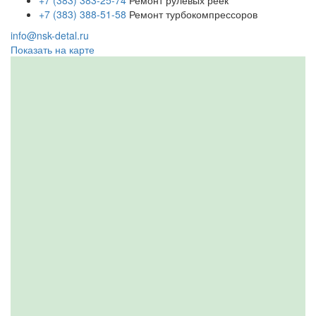
+7 (383) 383-25-74
Ремонт рулевых реек
+7 (383) 388-51-58
Ремонт турбокомпрессоров
info@nsk-detal.ru
Показать на карте