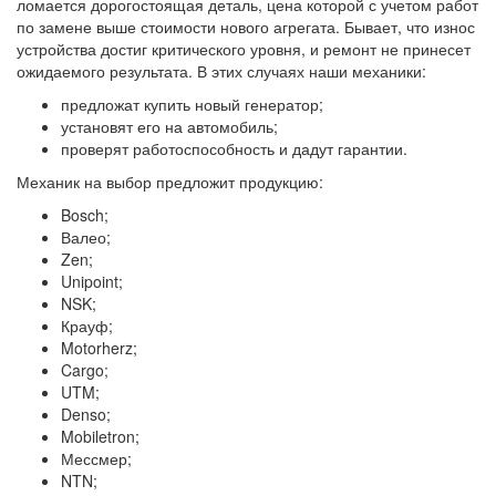
ломается дорогостоящая деталь, цена которой с учетом работ
по замене выше стоимости нового агрегата. Бывает, что износ
устройства достиг критического уровня, и ремонт не принесет
ожидаемого результата. В этих случаях наши механики:
предложат купить новый генератор;
установят его на автомобиль;
проверят работоспособность и дадут гарантии.
Механик на выбор предложит продукцию:
Bosch;
Валео;
Zen;
Unipoint;
NSK;
Крауф;
Motorherz;
Cargo;
UTM;
Denso;
Mobiletron;
Мессмер;
NTN;