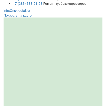
+7 (383) 388-51-58
Ремонт турбокомпрессоров
info@nsk-detal.ru
Показать на карте