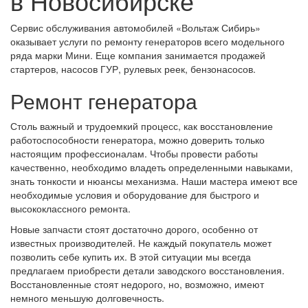
в Новосибирске
Сервис обслуживания автомобилей «Вольтаж Сибирь»
оказывает услуги по ремонту генераторов всего модельного
ряда марки Мини. Еще компания занимается продажей
стартеров, насосов ГУР, рулевых реек, бензонасосов.
Ремонт генератора
Столь важный и трудоемкий процесс, как восстановление
работоспособности генератора, можно доверить только
настоящим профессионалам. Чтобы провести работы
качественно, необходимо владеть определенными навыками,
знать тонкости и нюансы механизма. Наши мастера имеют все
необходимые условия и оборудование для быстрого и
высококлассного ремонта.
Новые запчасти стоят достаточно дорого, особенно от
известных производителей. Не каждый покупатель может
позволить себе купить их. В этой ситуации мы всегда
предлагаем приобрести детали заводского восстановления.
Восстановленные стоят недорого, но, возможно, имеют
немного меньшую долговечность.