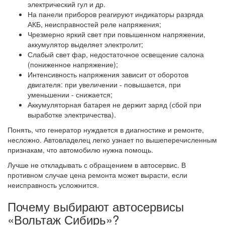
электрический гул и др.
На панели приборов реагируют индикаторы разряда
АКБ, неисправностей реле напряжения;
Чрезмерно яркий свет при повышенном напряжении,
аккумулятор выделяет электролит;
Слабый свет фар, недостаточное освещение салона
(пониженное напряжение);
Интенсивность напряжения зависит от оборотов
двигателя: при увеличении - повышается, при
уменьшении - снижается;
Аккумуляторная батарея не держит заряд (сбой при
выработке электричества).
Понять, что генератор нуждается в диагностике и ремонте,
несложно. Автовладелец легко узнает по вышеперечисленным
признакам, что автомобилю нужна помощь.
Лучше не откладывать с обращением в автосервис. В
противном случае цена ремонта может вырасти, если
неисправность усложнится.
Почему выбирают автосервисы
«Вольтаж Сибирь»?