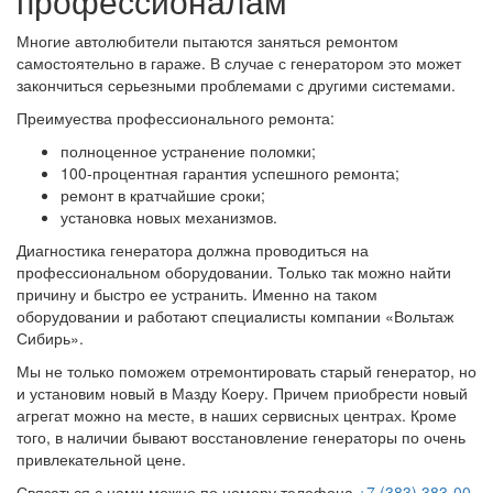
профессионалам
Многие автолюбители пытаются заняться ремонтом
самостоятельно в гараже. В случае с генератором это может
закончиться серьезными проблемами с другими системами.
Преимуества профессионального ремонта:
полноценное устранение поломки;
100-процентная гарантия успешного ремонта;
ремонт в кратчайшие сроки;
установка новых механизмов.
Диагностика генератора должна проводиться на
профессиональном оборудовании. Только так можно найти
причину и быстро ее устранить. Именно на таком
оборудовании и работают специалисты компании «Вольтаж
Сибирь».
Мы не только поможем отремонтировать старый генератор, но
и установим новый в Мазду Коеру. Причем приобрести новый
агрегат можно на месте, в наших сервисных центрах. Кроме
того, в наличии бывают восстановление генераторы по очень
привлекательной цене.
Связаться с нами можно по номеру телефона
+7 (383) 383-00-