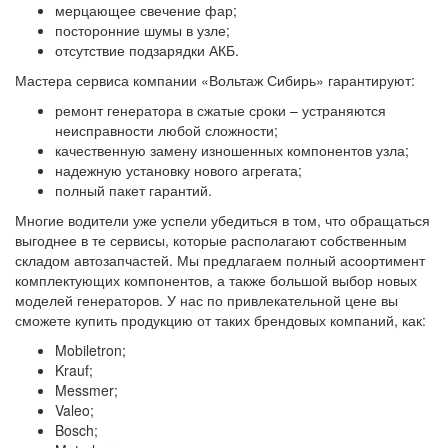
мерцающее свечение фар;
посторонние шумы в узле;
отсутствие подзарядки АКБ.
Мастера сервиса компании «Вольтаж Сибирь» гарантируют:
ремонт генератора в сжатые сроки – устраняются
неисправности любой сложности;
качественную замену изношенных компонентов узла;
надежную установку нового агрегата;
полный пакет гарантий.
Многие водители уже успели убедиться в том, что обращаться
выгоднее в те сервисы, которые располагают собственным
складом автозапчастей. Мы предлагаем полный асоортимент
комплектующих компонентов, а также большой выбор новых
моделей генераторов. У нас по привлекательной цене вы
сможете купить продукцию от таких брендовых компаний, как:
Mobiletron;
Krauf;
Messmer;
Valeo;
Bosch;