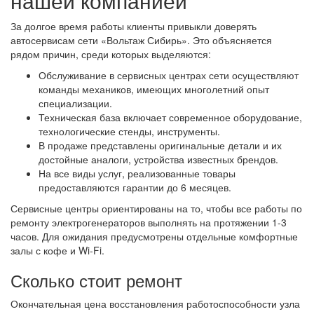
нашей компанией
За долгое время работы клиенты привыкли доверять
автосервисам сети «Вольтаж Сибирь». Это объясняется
рядом причин, среди которых выделяются:
Обслуживание в сервисных центрах сети осуществляют
команды механиков, имеющих многолетний опыт
специализации.
Техническая база включает современное оборудование,
технологические стенды, инструменты.
В продаже представлены оригинальные детали и их
достойные аналоги, устройства известных брендов.
На все виды услуг, реализованные товары
предоставляются гарантии до 6 месяцев.
Сервисные центры ориентированы на то, чтобы все работы по
ремонту электрогенераторов выполнять на протяжении 1-3
часов. Для ожидания предусмотрены отдельные комфортные
залы с кофе и Wi-Fi.
Сколько стоит ремонт
Окончательная цена восстановления работоспособности узла