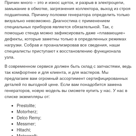
Причин много – это и износ щеток, и разрыв в электроцепи,
замыкание в обмотке, загрязнения коллектора, выход из строя
подшипника. Причину поломки генератора определить только
визуально невозможно. Диагностика с применением
специальных приборов является обязательной. Так, с
помощью стенда можно зафиксировать даже «плавающие»
дефекты, которые заметны только в определенных режимах
нагрузки. Собрав и проанализировав все сведения, наши
специалисты приступают к восстановлению функционала
узла.
В современном сервисе должен быть склад с запчастями, ведь
так комфортнее и для клиента, и для мастеров. Мы
предлагаем вам огромный ассортимент сертифицированных
деталей по выгодной цене. Если вам понадобится замена
генераторов, новую модель вы сможете купить у нас. У нас в
списке экземпляры от:
Prestolite;
Motorherz;
Delco Remy;
Messmer;
Hitachi;
Motorcraft;