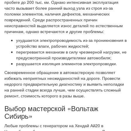
пробеге до 200 тыс. км. Однако интенсивная эксплуатация
часто вызывает более ранний выход узла из строя из-за
поломки элементов, наличия дефектов, механических
повреждений. Среди распространенных причин
неисправностей выделяется износ деталей по естественным
причинам, однако встречаются и другие проблемы:
ухудшается электропроводимость из-за проникновения в
устройство влаги, рабочих жидкостей;
перегревается механизм в силу чрезмерной нагрузки, не
предусмотренной производителями автомобиля;
разрушается изоляция элементов электропроводки.
Своевременное обращение в автомастерскую позволяет
избежать неприятных неожиданностей на дороге. Провести
недорого предварительную диагностику и выявить неполадки
на ранней стадии всегда лучше, чем осуществлять сложный
ремонт, стоимость которого в разы выше.
Выбор мастерской «Вольтаж
Сибирь»
Любые проблемы с генератором на Хендай Ай20 в