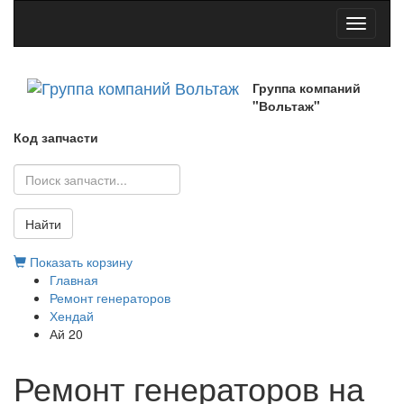
Toggle
navigati
Группа компаний
"Вольтаж"
Код запчасти
Найти
Показать корзину
Главная
Ремонт генераторов
Хендай
Ай 20
Ремонт генераторов на