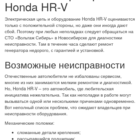
Honda HR-V
Электрическая цепь и оборудование Honda HR-V оцениваются
только с положительной стороны, но даже они иногда дают
сбой. Поэтому при любых неполадках следует обращаться на
СТО «Вольтаж Сибирь» в Новосибирске для диагностики
неисправности. Там в течение часа сделают ремонт
генератора недорого, с гарантией и установкой.
Возможные неисправности
Отечественные автолюбители не избалованы сервисом,
многие из них занимаются мелким ремонтом и диагностикой.
Но, Honda HR-V – это автомобиль, где любительская
инициатива нежелательна. Так как неполадки в работе могут
вызываться одной или несколькими причинами одновременно.
Вот неполный список проблем, что ожидают владельцев при
неисправности оборудования.
Механические поломки:
сломанные детали крепления;
рассыпавшийся подшипник;