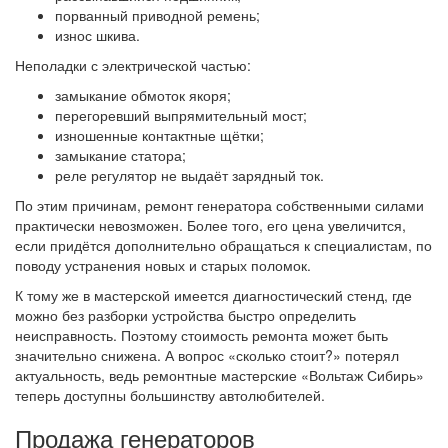
порванный приводной ремень;
износ шкива.
Неполадки с электрической частью:
замыкание обмоток якоря;
перегоревший выпрямительный мост;
изношенные контактные щётки;
замыкание статора;
реле регулятор не выдаёт зарядный ток.
По этим причинам, ремонт генератора собственными силами
практически невозможен. Более того, его цена увеличится,
если придётся дополнительно обращаться к специалистам, по
поводу устранения новых и старых поломок.
К тому же в мастерской имеется диагностический стенд, где
можно без разборки устройства быстро определить
неисправность. Поэтому стоимость ремонта может быть
значительно снижена. А вопрос «сколько стоит?» потерял
актуальность, ведь ремонтные мастерские «Вольтаж Сибирь»
теперь доступны большинству автолюбителей.
Продажа генераторов