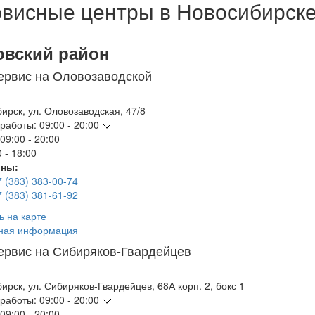
висные центры в Новосибирск
овский район
ервис на Оловозаводской
бирск
,
ул. Оловозаводская, 47/8
работы:
09:00 - 20:00
09:00 - 20:00
 - 18:00
ны:
7 (383) 383-00-74
7 (383) 381-61-92
ь на карте
ная информация
ервис на Сибиряков-Гвардейцев
бирск
,
ул. Сибиряков-Гвардейцев, 68А корп. 2, бокс 1
работы:
09:00 - 20:00
09:00 - 20:00