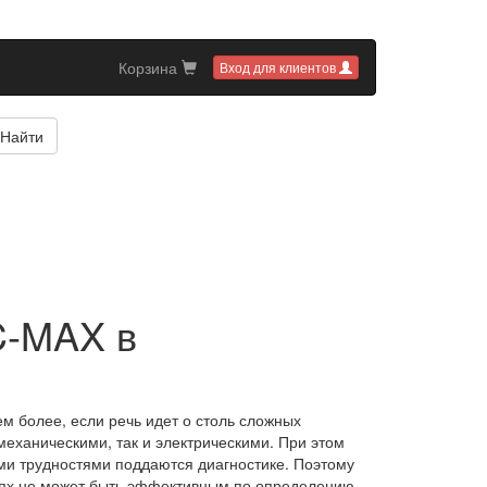
Корзина
Вход для клиентов
Найти
C-MAX в
 более, если речь идет о столь сложных
 механическими, так и электрическими. При этом
ми трудностями поддаются диагностике. Поэтому
иях не может быть эффективным по определению.