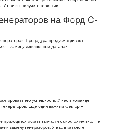
 У нас вы получите гарантии.
енераторов на Форд C-
генераторов. Процедура предусматривает
осле – замену изношенных деталей:
антировать его успешность. У нас в команде
 генераторов. Еще один важный фактор –
 приходится искать запчасти самостоятельно. Не
аем замену генераторов. У нас в каталоге