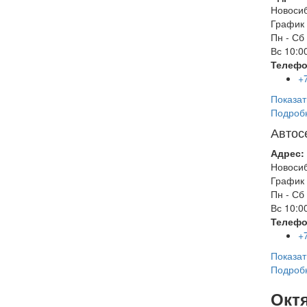
Новоси
График 
Пн - Сб
Вс
10:00
Телефо
+
Показат
Подроб
Автос
Адрес:
Новоси
График 
Пн - Сб
Вс
10:00
Телефо
+
Показат
Подроб
Окт