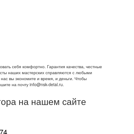
овать себя комфортно. Гарантия качества, честные
исты наших мастерских справляются с любыми
нас вы экономите и время, и деньги. Чтобы
шите на почту info@nsk-detal.ru.
тора на нашем сайте
-74