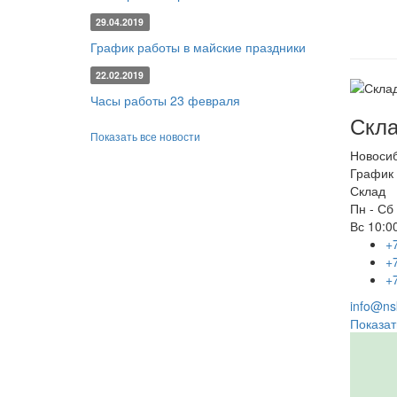
29.04.2019
График работы в майские праздники
22.02.2019
Часы работы 23 февраля
Скла
Показать все новости
Новоси
График 
Склад
Пн - Сб
Вс
10:00
+
+
+
info@nsk
Показат