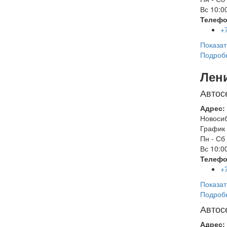
Вс
10:00
Телефо
+
Показат
Подроб
Лен
Автос
Адрес:
Новоси
График 
Пн - Сб
Вс
10:00
Телефо
+
Показат
Подроб
Автос
Адрес: