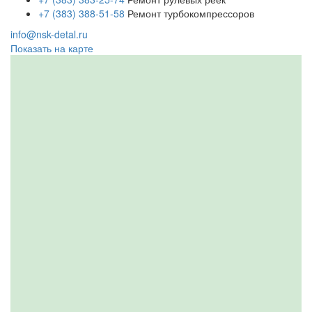
+7 (383) 388-51-58
Ремонт турбокомпрессоров
info@nsk-detal.ru
Показать на карте