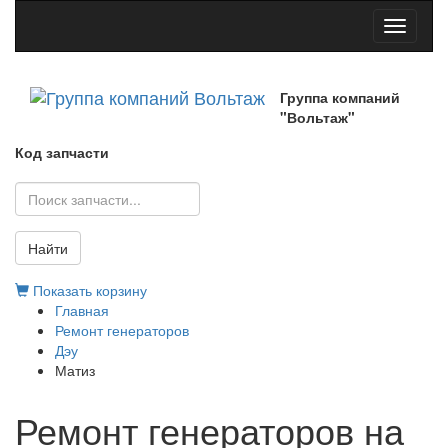
Toggle
navigati
Группа компаний
"Вольтаж"
Код запчасти
Найти
Показать корзину
Главная
Ремонт генераторов
Дэу
Матиз
Ремонт генераторов на