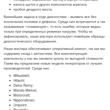
износа щеток и других компонентов агрегата;
пробоя диодного моста.
Важнейшая задача в ходе диагностики – выявить все без
исключения поломки и дефекты. Среди них встречаются и так
называемые «плавающие», то есть ошибки, которые видны
только при определенных режимах нагрузки. Чтобы их
зафиксировать, наши мастера используют новейшие образцы
диагностического оборудования.
Наши мастера обеспечивают оперативный ремонт, так как мы
содержим склад с запчастями. Все комплектующие
компоненты у нас вы сможете купить по выгодной стоимости.
Также мы предлагаем новые модели генераторов от лучших
производителей. Среди них:
Mitsubishi;
Hitachi;
Delco Remy;
Mando-Melroe;
Motorcraft;
Nippondenso;
Unipoint;
Prestolite.