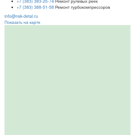
+7 (383) 383-25-74
Ремонт рулевых реек
+7 (383) 388-51-58
Ремонт турбокомпрессоров
info@nsk-detal.ru
Показать на карте