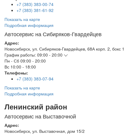
+7 (383) 383-00-74
+7 (383) 381-61-92
Показать на карте
Подробная информация
Автосервис на Сибиряков-Гвардейцев
Адрес:
Новосибирск
,
ул. Сибиряков-Гвардейцев, 68А корп. 2, бокс 1
График работы:
09:00 - 20:00
Пн - Сб
09:00 - 20:00
Вс
10:00 - 18:00
Телефоны:
+7 (383) 383-07-94
Показать на карте
Подробная информация
Ленинский район
Автосервис на Выставочной
Адрес:
Новосибирск
,
ул. Выставочная, дом 15/2