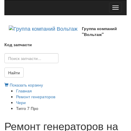
Toggle
navigati
Группа компаний
"Вольтаж"
Код запчасти
Найти
Показать корзину
Главная
Ремонт генераторов
Чери
Тигго 7 Про
Ремонт генераторов на