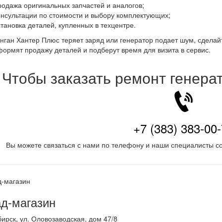
родажа оригинальных запчастей и аналогов;
онсультации по стоимости и выбору комплектующих;
становка деталей, купленных в техцентре.
нган Хантер Плюс теряет заряд или генератор подает шум, сделай
формят продажу деталей и подберут время для визита в сервис.
Чтобы заказать ремонт генера
+7 (383) 383-00
Вы можете связаться с нами по телефону и наши специалисты со
д-магазин
бирск
,
ул. Оловозаводская, дом 47/8