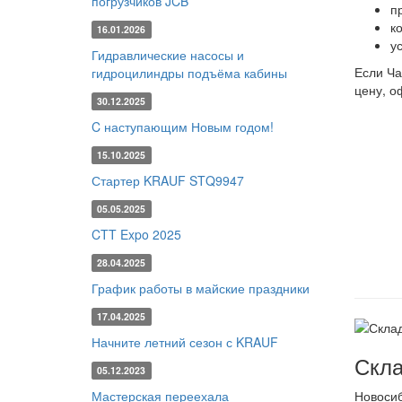
погрузчиков JCB
п
к
16.01.2026
у
Гидравлические насосы и
Если Ча
гидроцилиндры подъёма кабины
цену, о
30.12.2025
C наступающим Новым годом!
15.10.2025
Стартер KRAUF STQ9947
05.05.2025
CTT Expo 2025
28.04.2025
График работы в майские праздники
17.04.2025
Начните летний сезон с KRAUF
Скла
05.12.2023
Мастерская переехала
Новоси