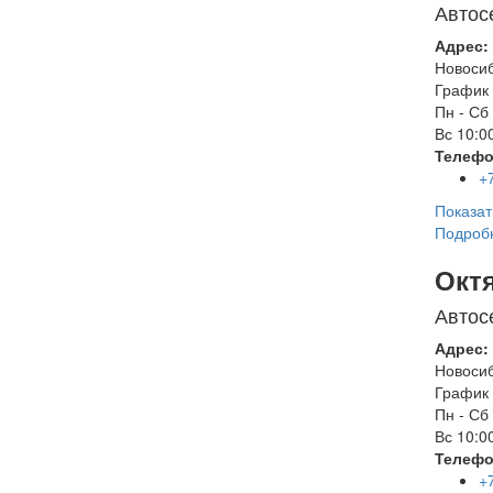
Автос
Адрес:
Новоси
График 
Пн - Сб
Вс
10:00
Телефо
+
Показат
Подроб
Окт
Автос
Адрес:
Новоси
График 
Пн - Сб
Вс
10:00
Телефо
+