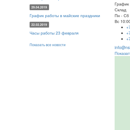
График 
29.04.2019
Склад
График работы в майские праздники
Пн - Сб
Вс
10:00
22.02.2019
+
Часы работы 23 февраля
+
+
Показать все новости
info@nsk
Показат