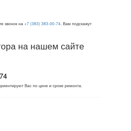
те звонок на
+7 (383) 383-00-74
. Вам подскажут
тора на нашем сайте
-74
риентируют Вас по цене и сроке ремонта.