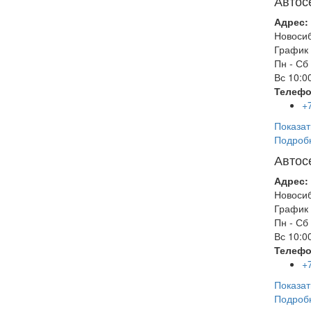
Автос
Адрес:
Новоси
График 
Пн - Сб
Вс
10:00
Телефо
+
Показат
Подроб
Автос
Адрес:
Новоси
График 
Пн - Сб
Вс
10:00
Телефо
+
Показат
Подроб