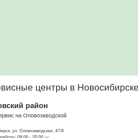
висные центры в Новосибирск
овский район
ервис на Оловозаводской
бирск
,
ул. Оловозаводская, 47/8
работы:
09:00 - 20:00