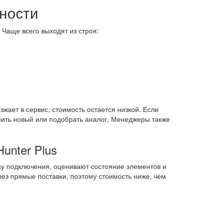
ности
 Чаще всего выходят из строя:
жает в сервис, стоимость остается низкой. Если
пить новый или подобрать аналог. Менеджеры также
unter Plus
у подключения, оценивают состояние элементов и
рез прямые поставки, поэтому стоимость ниже, чем