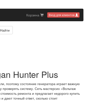
Корзина
Вход для клиентов
Найти
an Hunter Plus
ели, поэтому состояние генератора играет важную
зу проверять систему. Сеть мастерсих «Вольтаж
 стоимость ремонта и предлагает недорого купить
и дают точный ответ, сколько стоит